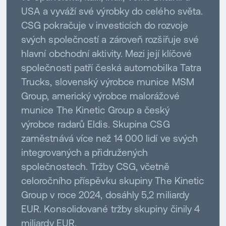
USA a vyváží své výrobky do celého světa.
CSG pokračuje v investicích do rozvoje
svých společností a zároveň rozšiřuje své
hlavní obchodní aktivity. Mezi její klíčové
společnosti patří česká automobilka Tatra
Trucks, slovenský výrobce munice MSM
Group, americký výrobce malorážové
munice The Kinetic Group a český
výrobce radarů Eldis. Skupina CSG
zaměstnává více než 14 000 lidí ve svých
integrovaných a přidružených
společnostech. Tržby CSG, včetně
celoročního příspěvku skupiny The Kinetic
Group v roce 2024, dosáhly 5,2 miliardy
EUR. Konsolidované tržby skupiny činily 4
miliardy EUR.