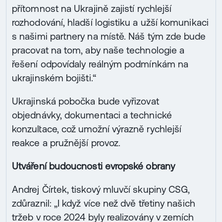
přítomnost na Ukrajině zajistí rychlejší
rozhodování, hladší logistiku a užší komunikaci
s našimi partnery na místě. Náš tým zde bude
pracovat na tom, aby naše technologie a
řešení odpovídaly reálným podmínkám na
ukrajinském bojišti.“
Ukrajinská pobočka bude vyřizovat
objednávky, dokumentaci a technické
konzultace, což umožní výrazně rychlejší
reakce a pružnější provoz.
Utváření budoucnosti evropské obrany
Andrej Čírtek, tiskový mluvčí skupiny CSG,
zdůraznil: „I když více než dvě třetiny našich
tržeb v roce 2024 byly realizovány v zemích