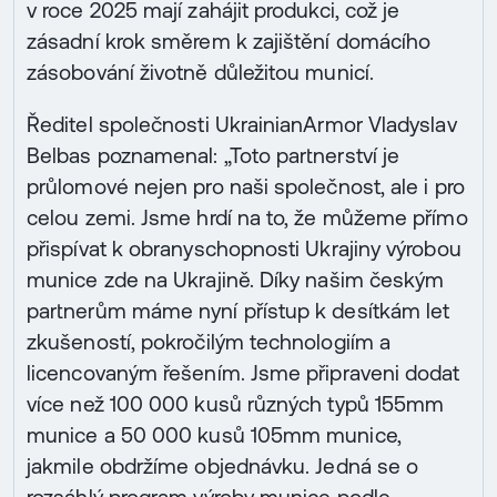
v roce 2025 mají zahájit produkci, což je
zásadní krok směrem k zajištění domácího
zásobování životně důležitou municí.
Ředitel společnosti UkrainianArmor Vladyslav
Belbas poznamenal: „Toto partnerství je
průlomové nejen pro naši společnost, ale i pro
celou zemi. Jsme hrdí na to, že můžeme přímo
přispívat k obranyschopnosti Ukrajiny výrobou
munice zde na Ukrajině. Díky našim českým
partnerům máme nyní přístup k desítkám let
zkušeností, pokročilým technologiím a
licencovaným řešením. Jsme připraveni dodat
více než 100 000 kusů různých typů 155mm
munice a 50 000 kusů 105mm munice,
jakmile obdržíme objednávku. Jedná se o