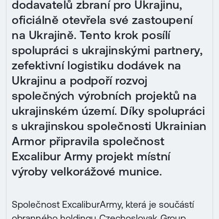
dodavatelů zbraní pro Ukrajinu,
oficiálně otevřela své zastoupení
na Ukrajině. Tento krok posílí
spolupráci s ukrajinskými partnery,
zefektivní logistiku dodávek na
Ukrajinu a podpoří rozvoj
společných výrobních projektů na
ukrajinském území. Díky spolupráci
s ukrajinskou společnosti Ukrainian
Armor připravila společnost
Excalibur Army projekt místní
výroby velkorážové munice.
Společnost ExcaliburArmy, která je součástí
obranného holdingu Czechoslovak Group