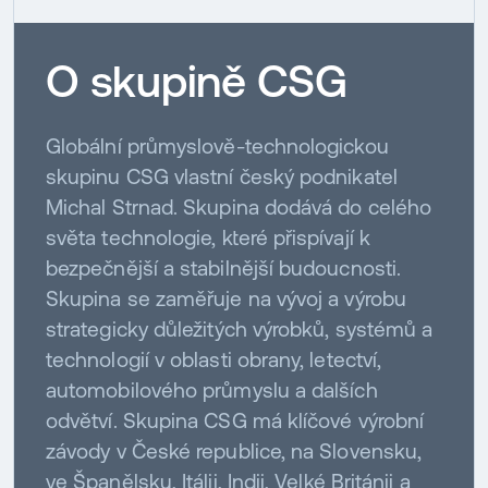
O skupině CSG
Globální průmyslově-technologickou
skupinu CSG vlastní český podnikatel
Michal Strnad. Skupina dodává do celého
světa technologie, které přispívají k
bezpečnější a stabilnější budoucnosti.
Skupina se zaměřuje na vývoj a výrobu
strategicky důležitých výrobků, systémů a
technologií v oblasti obrany, letectví,
automobilového průmyslu a dalších
odvětví. Skupina CSG má klíčové výrobní
závody v České republice, na Slovensku,
ve Španělsku, Itálii, Indii, Velké Británii a