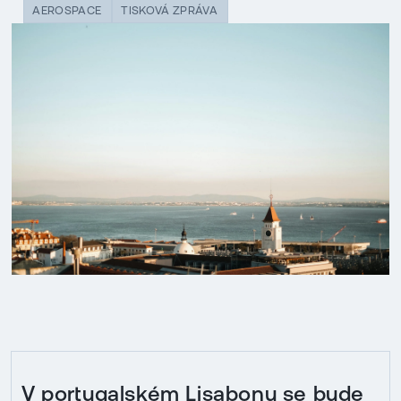
AEROSPACE
TISKOVÁ ZPRÁVA
V portugalském Lisabonu se bude