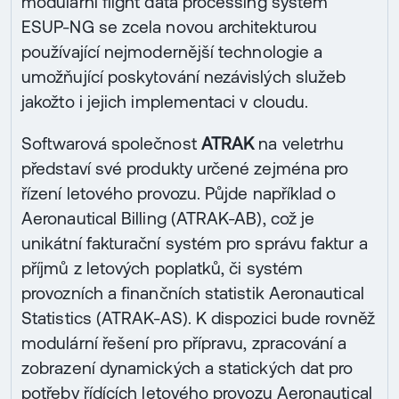
modulární flight data processing systém
ESUP-NG se zcela novou architekturou
používající nejmodernější technologie a
umožňující poskytování nezávislých služeb
jakožto i jejich implementaci v cloudu.
Softwarová společnost
ATRAK
na veletrhu
představí své produkty určené zejména pro
řízení letového provozu. Půjde například o
Aeronautical Billing (ATRAK-AB), což je
unikátní fakturační systém pro správu faktur a
příjmů z letových poplatků, či systém
provozních a finančních statistik Aeronautical
Statistics (ATRAK-AS). K dispozici bude rovněž
modulární řešení pro přípravu, zpracování a
zobrazení dynamických a statických dat pro
potřeby řídících letového provozu Aeronautical