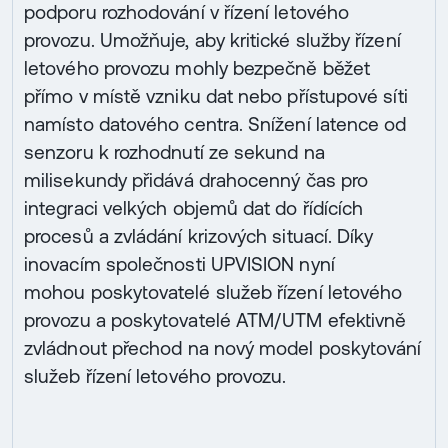
podporu rozhodování v řízení letového
provozu. Umožňuje, aby kritické služby řízení
letového provozu mohly bezpečně běžet
přímo v místě vzniku dat nebo přístupové síti
namísto datového centra. Snížení latence od
senzoru k rozhodnutí ze sekund na
milisekundy přidává drahocenný čas pro
integraci velkých objemů dat do řídících
procesů a zvládání krizových situací. Díky
inovacím společnosti UPVISION nyní
mohou poskytovatelé služeb řízení letového
provozu a poskytovatelé ATM/UTM efektivně
zvládnout přechod na nový model poskytování
služeb řízení letového provozu.