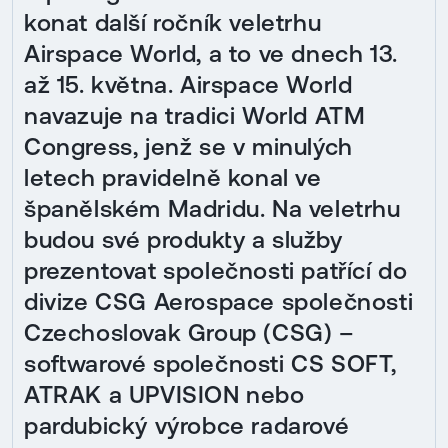
konat další ročník veletrhu
Airspace World, a to ve dnech 13.
až 15. května. Airspace World
navazuje na tradici World ATM
Congress, jenž se v minulých
letech pravidelně konal ve
španělském Madridu. Na veletrhu
budou své produkty a služby
prezentovat společnosti patřící do
divize CSG Aerospace společnosti
Czechoslovak Group (CSG) –
softwarové společnosti CS SOFT,
ATRAK a UPVISION nebo
pardubický výrobce radarové