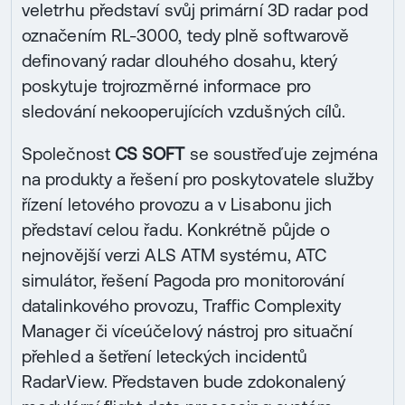
veletrhu představí svůj primární 3D radar pod
označením RL-3000, tedy plně softwarově
definovaný radar dlouhého dosahu, který
poskytuje trojrozměrné informace pro
sledování nekooperujících vzdušných cílů.
Společnost
CS SOFT
se soustřeďuje zejména
na produkty a řešení pro poskytovatele služby
řízení letového provozu a v Lisabonu jich
představí celou řadu. Konkrétně půjde o
nejnovější verzi ALS ATM systému, ATC
simulátor, řešení Pagoda pro monitorování
datalinkového provozu, Traffic Complexity
Manager či víceúčelový nástroj pro situační
přehled a šetření leteckých incidentů
RadarView. Představen bude zdokonalený