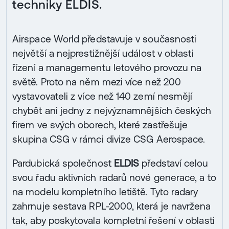
techniky ELDIS.
Airspace World představuje v současnosti
největší a nejprestižnější událost v oblasti
řízení a managementu letového provozu na
světě. Proto na něm mezi více než 200
vystavovateli z více než 140 zemí nesmějí
chybět ani jedny z nejvýznamnějších českých
firem ve svých oborech, které zastřešuje
skupina CSG v rámci divize CSG Aerospace.
Pardubická společnost
ELDIS
představí celou
svou řadu aktivních radarů nové generace, a to
na modelu kompletního letiště. Tyto radary
zahrnuje sestava RPL-2000, která je navržena
tak, aby poskytovala kompletní řešení v oblasti