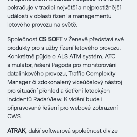
pokračuje v tradici největší a nejprestižnější
události v oblasti řízení a managementu
letového provozu na světě.
Společnost
CS SOFT
v Ženevě představí své
produkty pro služby řízení letového provozu.
Konkrétně půjde o ALS ATM systém, ATC
simulátor, řešení Pagoda pro monitorování
datalinkového provozu, Traffic Complexity
Manager či zdokonalený víceúčelový nástroj
pro situační přehled a šetření leteckých
incidentů RadarView. K vidění bude i
připravované řešení pro webové zobrazení
CWS.
ATRAK
, další softwarová společnost divize