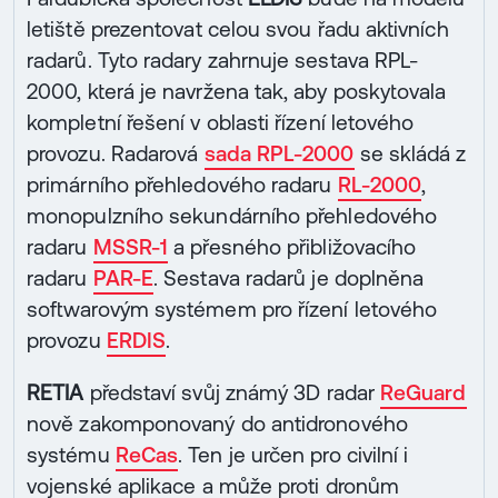
letiště prezentovat celou svou řadu aktivních
radarů. Tyto radary zahrnuje sestava RPL-
2000, která je navržena tak, aby poskytovala
kompletní řešení v oblasti řízení letového
provozu. Radarová
sada RPL-2000
se skládá z
primárního přehledového radaru
RL-2000
,
monopulzního sekundárního přehledového
radaru
MSSR-1
a přesného přibližovacího
radaru
PAR-E
. Sestava radarů je doplněna
softwarovým systémem pro řízení letového
provozu
ERDIS
.
RETIA
představí svůj známý 3D radar
ReGuard
nově zakomponovaný do antidronového
systému
ReCas
. Ten je určen pro civilní i
vojenské aplikace a může proti dronům