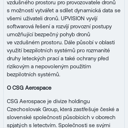
vzdušného prostoru pro provozovatele dronů
s možností vytvářet a sdílet dynamická data se
všemi uživateli dronů. UPVISION vyvíjí
softwarová řešení a rozvíjí provozní postupy
umožňující bezpečný pohyb dronů
ve vzdušném prostoru. Dále působí v oblasti
využití bezpilotních systémů pro rozmanité
druhy leteckých prací a také ochrany před
rizikovým a nepovoleným použitím
bezpilotních systémů.
O CSG Aerospace
CSG Aerospace je divize holdingu
Czechoslovak Group, která zastřešuje české a
slovenské společnosti působících v oborech
spjatých s letectvím. Společnosti se svými