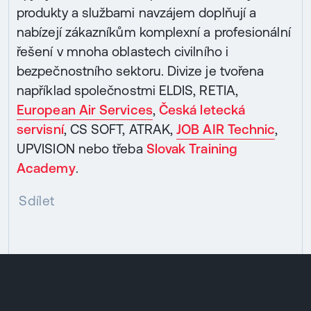
produkty a službami navzájem doplňují a
nabízejí zákazníkům komplexní a profesionální
řešení v mnoha oblastech civilního i
bezpečnostního sektoru. Divize je tvořena
například společnostmi ELDIS, RETIA,
European Air Services
,
Česká letecká
servisní
, CS SOFT, ATRAK,
JOB AIR Technic
,
UPVISION nebo třeba
Slovak Training
Academy
.
Sdílet