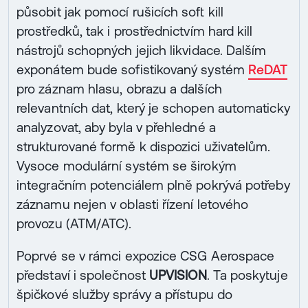
působit jak pomocí rušicích soft kill
prostředků, tak i prostřednictvím hard kill
nástrojů schopných jejich likvidace. Dalším
exponátem bude sofistikovaný systém
ReDAT
pro záznam hlasu, obrazu a dalších
relevantních dat, který je schopen automaticky
analyzovat, aby byla v přehledné a
strukturované formě k dispozici uživatelům.
Vysoce modulární systém se širokým
integračním potenciálem plně pokrývá potřeby
záznamu nejen v oblasti řízení letového
provozu (ATM/ATC).
Poprvé se v rámci expozice CSG Aerospace
představí i společnost
UPVISION
. Ta poskytuje
špičkové služby správy a přístupu do