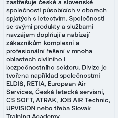
zastřešuje české a slovenské
společnosti působících v oborech
spjatých s letectvím. Společnosti
se svými produkty a službami
navzájem doplňují a nabízejí
zákazníkům komplexní a
profesionální řešení v mnoha
oblastech civilního i
bezpečnostního sektoru. Divize je
tvořena například společnostmi
ELDIS, RETIA, European Air
Services, Česká letecká servisní,
CS SOFT, ATRAK, JOB AIR Technic,
UPVISION nebo třeba Slovak
Training Academy.