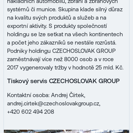
nákladních automobilů, zbraní a zbraňových
systémů či munice. Skupina klade silný důraz
na kvalitu svých produktů a služeb a na
exportní aktivity. S produkty společností
holdingu se lze setkat na všech kontinentech
a počet jeho zákazníků se nestále rozrůstá.
Podniky holdingu CZECHOSLOVAK GROUP
zaměstnávají více než 8000 osob a v roce
2017 vygenerovaly tržby v hodnotě 25 mld. Kč.
Tiskový servis CZECHOSLOVAK GROUP
Kontaktní osoba: Andrej Čírtek,
andrej.cirtek@czechoslovakgroup.cz,
+420 602 494 208