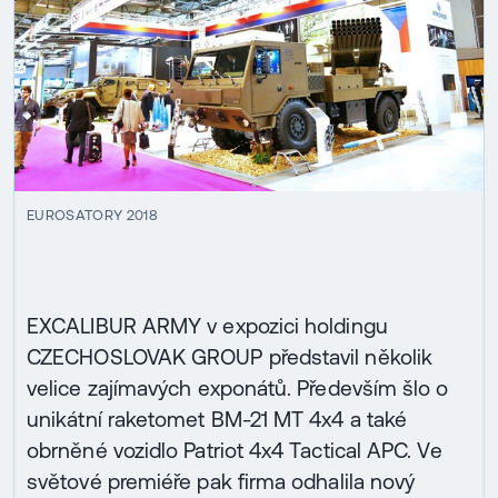
EUROSATORY 2018
EXCALIBUR ARMY v expozici holdingu
CZECHOSLOVAK GROUP představil několik
velice zajímavých exponátů. Především šlo o
unikátní raketomet BM-21 MT 4x4 a také
obrněné vozidlo Patriot 4x4 Tactical APC. Ve
světové premiéře pak firma odhalila nový