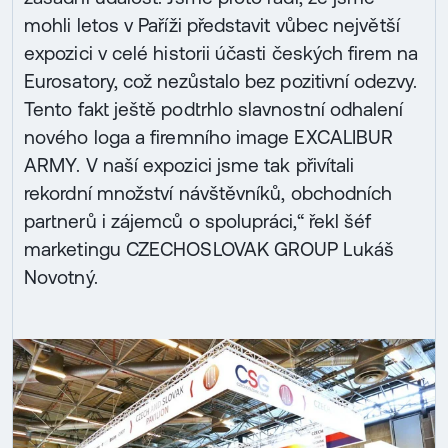
mohli letos v Paříži představit vůbec největší
expozici v celé historii účasti českých firem na
Eurosatory, což nezůstalo bez pozitivní odezvy.
Tento fakt ještě podtrhlo slavnostní odhalení
nového loga a firemního image EXCALIBUR
ARMY. V naší expozici jsme tak přivítali
rekordní množství návštěvníků, obchodních
partnerů i zájemců o spolupráci,“ řekl šéf
marketingu CZECHOSLOVAK GROUP Lukáš
Novotný.