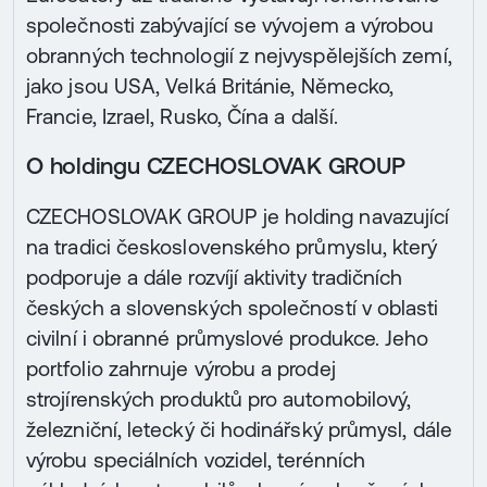
společnosti zabývající se vývojem a výrobou
obranných technologií z nejvyspělejších zemí,
jako jsou USA, Velká Británie, Německo,
Francie, Izrael, Rusko, Čína a další.
O holdingu CZECHOSLOVAK GROUP
CZECHOSLOVAK GROUP je holding navazující
na tradici československého průmyslu, který
podporuje a dále rozvíjí aktivity tradičních
českých a slovenských společností v oblasti
civilní i obranné průmyslové produkce. Jeho
portfolio zahrnuje výrobu a prodej
strojírenských produktů pro automobilový,
železniční, letecký či hodinářský průmysl, dále
výrobu speciálních vozidel, terénních