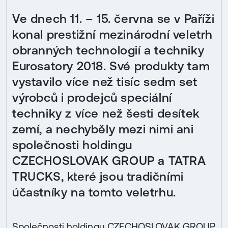
Ve dnech 11. – 15. června se v Paříži
konal prestižní mezinárodní veletrh
obranných technologií a techniky
Eurosatory 2018. Své produkty tam
vystavilo více než tisíc sedm set
výrobců i prodejců speciální
techniky z více než šesti desítek
zemí, a nechyběly mezi nimi ani
společnosti holdingu
CZECHOSLOVAK GROUP a TATRA
TRUCKS, které jsou tradičními
účastníky na tomto veletrhu.
Společnosti holdingu CZECHOSLOVAK GROUP