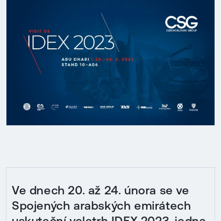
Ve dnech 20. až 24. února se ve
Spojených arabských emirátech
uskuteční veletrh IDEX 2023, jedna