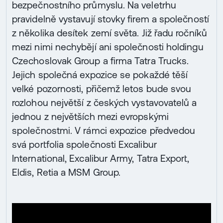
bezpečnostního průmyslu. Na veletrhu
pravidelně vystavují stovky firem a společností
z několika desítek zemí světa. Již řadu ročníků
mezi nimi nechybějí ani společnosti holdingu
Czechoslovak Group a firma Tatra Trucks.
Jejich společná expozice se pokaždé těší
velké pozornosti, přičemž letos bude svou
rozlohou největší z českých vystavovatelů a
jednou z největších mezi evropskými
společnostmi. V rámci expozice předvedou
svá portfolia společnosti Excalibur
International, Excalibur Army, Tatra Export,
Eldis, Retia a MSM Group.