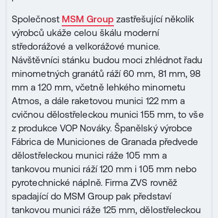
Společnost
MSM Group
zastřešující několik
výrobců ukáže celou škálu moderní
středorážové a velkorážové munice.
Návštěvníci stánku budou moci zhlédnot řadu
minometných granátů ráží 60 mm, 81 mm, 98
mm a 120 mm, včetně lehkého minometu
Atmos, a dále raketovou munici 122 mm a
cvičnou dělostřeleckou munici 155 mm, to vše
z produkce VOP Nováky. Španělský výrobce
Fábrica de Municiones de Granada předvede
dělostřeleckou munici ráže 105 mm a
tankovou munici ráží 120 mm i 105 mm nebo
pyrotechnické náplně. Firma ZVS rovněž
spadající do MSM Group pak představí
tankovou munici ráže 125 mm, dělostřeleckou