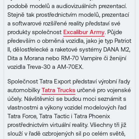
podobě modelů a audiovizuálních prezentací.
Stejně tak prostřednictvím modelů, prezentací
a softwarové rozšířené reality představí své
produkty společnost
Excalibur Army
. Půjde
především o obrněná vozidla, jako je typ Patriot
II, dělostřelecké a raketové systémy DANA M2,
Dita a Morana nebo RM-70 Vampire či ženijní
vozidla Treva-30 a AM-70EX.
Společnost Tatra Export představí výrobní řady
automobilky
Tatra Trucks
určené pro vojenské
účely. Návštěvníci se budou moci seznámit s
vlastnostmi a výkony vozidel modelových řad
Tatra Force, Tatra Tactic i Tatra Phoenix
prostřednictvím virtuální reality. Všechny tři již
slouží v řadě ozbrojených sil po celém světě,