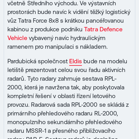
včetně Středního východu. Ve výstavních
prostorách bude navíc k vidění těžký logistický
vůz Tatra Force 8x8 s krátkou pancéřovanou
kabinou z produkce podniku
Tatra Defence
Vehicle
vybavený navíc hydraulickým
ramenem pro manipulaci s nákladem.
Pardubická společnost
Eldis
bude na modelu
letiště prezentovat celou svou řadu aktivních
radarů. Tyto radary zahrnuje sestava RPL-
2000, která je navržena tak, aby poskytovala
kompletní řešení v oblasti řízení letového
provozu. Radarová sada RPL-2000 se skládá z
primárního přehledového radaru RL-2000,
monopulzního sekundárního přehledového
radaru MSSR-1 a přesného přibližovacího