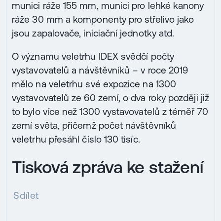
munici ráže 155 mm, munici pro lehké kanony
ráže 30 mm a komponenty pro střelivo jako
jsou zapalovače, iniciační jednotky atd.
O významu veletrhu IDEX svědčí počty
vystavovatelů a návštěvníků – v roce 2019
mělo na veletrhu své expozice na 1300
vystavovatelů ze 60 zemí, o dva roky později již
to bylo více než 1300 vystavovatelů z téměř 70
zemí světa, přičemž počet návštěvníků
veletrhu přesáhl číslo 130 tisíc.
Tisková zpráva ke stažení
Sdílet