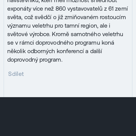
návštěvníků, kteří měli možnost shlédnout
exponáty více než 860 vystavovatelů z 61 zemí
světa, což svědčí o již zmiňovaném rostoucím
významu veletrhu pro tamní region, ale i
světové výrobce. Kromě samotného veletrhu
se v rámci doprovodného programu koná
několik odborných konferencí a další
doprovodný program.
Sdílet