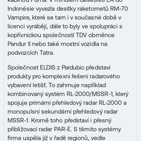
Indonésie vyvezla desítky raketometů RM-70
Vampire, které se tam i v současné době v
licenci vyrábějí, dále to byly ve spolupráci s
kopřivnickou společností TDV obrněnce
Pandur II nebo také mostní vozidla na
podvozcích Tatra.
Společnost ELDIS z Pardubic představí
produkty pro komplexní řešení radarového
vybavení letišť. To zahrnuje například
kombinovaný systém RL-2000/MSSR-1, který
spojuje primární přehledový radar RL-2000 a
monopulsní sekundární přehledový radar
MSSR-1. Kromě toho představí i přesný
přibližovací radar PAR-E. S těmito systémy
firma uspěla již v řadě regionů, vedle