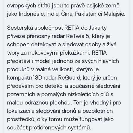
evropských států jsou to právě asijské země
jako Indonésie, Indie, Čína, Pákistán či Malajsie.
Sesterská společnost RETIA do Jakarty
přiveze přenosný radar ReTwis 5, který je
schopen detekovat a sledovat osoby a živé
tvory za nekovovými překážkami. RETIA
představí i model jednoho ze svých hlavních
produktů v reálné velikosti, kterým je
kompaktní 3D radar ReGuard, který je určen
především pro detekci a současné sledování
pozemních a pomalých nízkoletících cílů s
malou odraznou plochou. Ten je vhodný i pro
lokalizaci a sledování dronů a bezpilotních
prostředků, díky tomu může fungovat jako
součást protidronových systémů.