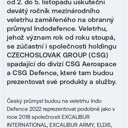
od 2. do 5. listopadu uskuteční
devátý ročník mezinárodního
veletrhu zaměřeného na obranný
průmysl Indodefence. Veletrhu,
jehož význam rok od roku stoupá,
se zúčastní i společnosti holdingu
CZECHOSLOVAK GROUP (CSG)
spadající do divizí CSG Aerospace
a CSG Defence, které tam budou
prezentovat své produkty a služby.
Český průmysl budou na veletrhu Indo
Defence 2022 reprezentovat podobně jako v
roce 2018 společnosti EXCALIBUR
INTERNATIONAL, EXCALIBUR ARMY, ELDIS,