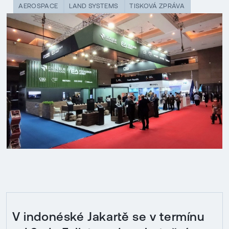
AEROSPACE
LAND SYSTEMS
TISKOVÁ ZPRÁVA
V indonéské Jakartě se v termínu