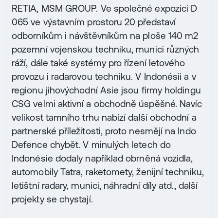
RETIA, MSM GROUP. Ve společné expozici D
065 ve výstavním prostoru 20 představí
odborníkům i návštěvníkům na ploše 140 m2
pozemní vojenskou techniku, munici různých
ráží, dále také systémy pro řízení letového
provozu i radarovou techniku. V Indonésii a v
regionu jihovýchodní Asie jsou firmy holdingu
CSG velmi aktivní a obchodně úspěšné. Navíc
velikost tamního trhu nabízí další obchodní a
partnerské příležitosti, proto nesmějí na Indo
Defence chybět. V minulých letech do
Indonésie dodaly například obrněná vozidla,
automobily Tatra, raketomety, ženijní techniku,
letištní radary, munici, náhradní díly atd., další
projekty se chystají.