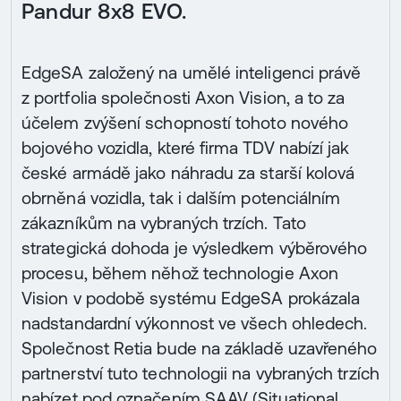
Pandur 8x8 EVO.
EdgeSA založený na umělé inteligenci právě
z portfolia společnosti Axon Vision, a to za
účelem zvýšení schopností tohoto nového
bojového vozidla, které firma TDV nabízí jak
české armádě jako náhradu za starší kolová
obrněná vozidla, tak i dalším potenciálním
zákazníkům na vybraných trzích. Tato
strategická dohoda je výsledkem výběrového
procesu, během něhož technologie Axon
Vision v podobě systému EdgeSA prokázala
nadstandardní výkonnost ve všech ohledech.
Společnost Retia bude na základě uzavřeného
partnerství tuto technologii na vybraných trzích
nabízet pod označením SAAV (Situational