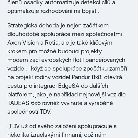
členů osádky, automatizuje detekci cílů a
optimalizuje rozhodování na bojišti.
Strategická dohoda je nejen začátkem
dlouhodobé spolupráce mezi společnostmi
Axon Vision a Retia, ale je také klíčovým
krokem pro možné budoucí projekty
modernizací evropských flotil pancéřovaných
vozidel. I když se spolupráce zpočátku zaměří
na projekt rodiny vozidel Pandur 8x8, otevírá
cestu pro integraci EdgeSA do dalších
platforem, jako je například nejnovější vozidlo
TADEAS 6x6 rovněž vyvinuté a vyráběné
společností TDV.
„TDV už od svého založení spolupracuje s
několika izraelskými firmami, což nám