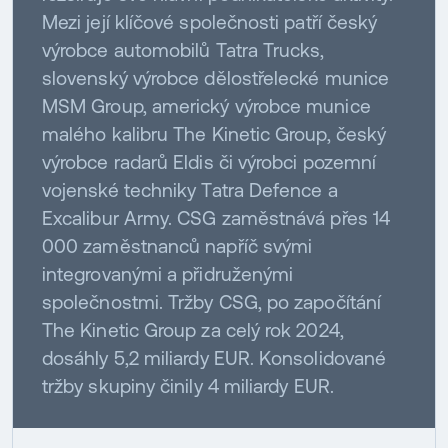
Mezi její klíčové společnosti patří český
výrobce automobilů Tatra Trucks,
slovenský výrobce dělostřelecké munice
MSM Group, americký výrobce munice
malého kalibru The Kinetic Group, český
výrobce radarů Eldis či výrobci pozemní
vojenské techniky Tatra Defence a
Excalibur Army. CSG zaměstnává přes 14
000 zaměstnanců napříč svými
integrovanými a přidruženými
společnostmi. Tržby CSG, po započítání
The Kinetic Group za celý rok 2024,
dosáhly 5,2 miliardy EUR. Konsolidované
tržby skupiny činily 4 miliardy EUR.