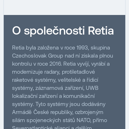
O společnosti Retia
Retia byla založena v roce 1993, skupina
Czechoslovak Group nad ní získala plnou
kontrolu v roce 2016. Retia vyvíjí, vyrábí a
modernizuje radary, protiletadlové
raketové systémy, velitelské a řídicí
systémy, záznamová zařízení, UWB
lokalizační zařízení a komunikační
systémy. Tyto systémy jsou dodávány
Armádě České republiky, ozbrojeným
silám spojeneckých států NATO, přímo
Severoatlantické alianci a dalším