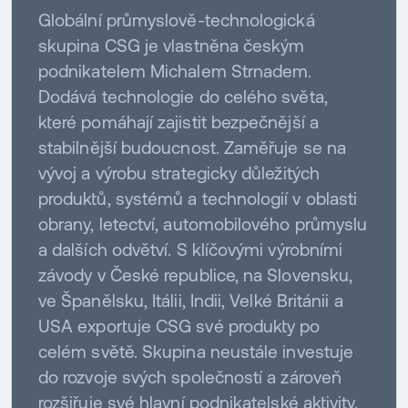
Globální průmyslově-technologická
skupina CSG je vlastněna českým
podnikatelem Michalem Strnadem.
Dodává technologie do celého světa,
které pomáhají zajistit bezpečnější a
stabilnější budoucnost. Zaměřuje se na
vývoj a výrobu strategicky důležitých
produktů, systémů a technologií v oblasti
obrany, letectví, automobilového průmyslu
a dalších odvětví. S klíčovými výrobními
závody v České republice, na Slovensku,
ve Španělsku, Itálii, Indii, Velké Británii a
USA exportuje CSG své produkty po
celém světě. Skupina neustále investuje
do rozvoje svých společností a zároveň
rozšiřuje své hlavní podnikatelské aktivity.