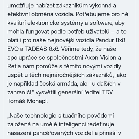
umožňuje nabízet zákazníkům výkonná a
efektivní obrněná vozidla. Potřebujeme pro ně
kvalitní elektronické systémy a software, aby
mohla fungovat podle potřeb uživatelů – a to
platí i pro naše nejnovější vozidla Pandur 8x8
EVO a TADEAS 6x6. Věříme tedy, že naše
spolupráce se společnostmi Axon Vision a
Retia nám pomůže s těmito novými vozidly
uspět u těch nejnáročnějších zákazníků, jako
je například česká armáda, ale i u dalších v
zahraničí,“ vysvětlil generální ředitel TDV
Tomáš Mohapl.
„Naše technologie situačního povědomí
založená na umělé inteligenci redefinuje
nasazení pancéřovaných vozidel a přináší v