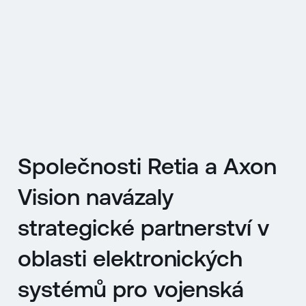
EN
MENU
ENGLISH
|
ČESKY
Společnosti Retia a Axon
Vision navázaly
strategické partnerství v
oblasti elektronických
systémů pro vojenská