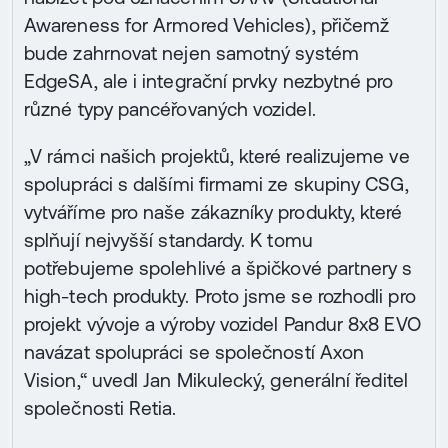
Awareness for Armored Vehicles), přičemž
bude zahrnovat nejen samotný systém
EdgeSA, ale i integrační prvky nezbytné pro
různé typy pancéřovaných vozidel.
„V rámci našich projektů, které realizujeme ve
spolupráci s dalšími firmami ze skupiny CSG,
vytváříme pro naše zákazníky produkty, které
splňují nejvyšší standardy. K tomu
potřebujeme spolehlivé a špičkové partnery s
high-tech produkty. Proto jsme se rozhodli pro
projekt vývoje a výroby vozidel Pandur 8x8 EVO
navázat spolupráci se společností Axon
Vision,“ uvedl Jan Mikulecký, generální ředitel
společnosti Retia.