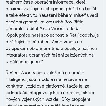
reálném čase operační informace, které
maximalizují jejich schopnost přežití na bojišti
a také efektivitu nasazení během mise,“ uvedl
brigádní generál ve výslužbě Roy Riftin,
generální ředitel Axon Vision, a dodal:
„Spolupráce naší společnosti s Retií podtrhuje
rozšiřující se působení Axon Vision na
evropském obranném trhu a posiluje naši roli
integrátora obranných řešení založených na
umělé inteligenci.“
Řešení Axon Vision založená na umělé
inteligenci jsou modulární a nezávislá na
konkrétní vozidlové platformě, takže je lze
jednoduše integrovat jak do starších, tak do
nových vojenských vozidel. Díky propojení
lidských operátorů a umělé inteligence