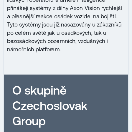
přinášejí systémy z dílny Axon Vision rychlejší
a přesnější reakce osádek vozidel na bojišti.
Tyto systémy jsou již nasazovány u zákazníků
po celém světě jak u osádkových, tak u
bezosádkových pozemních, vzdušných i
námořních platforem.
O skupině
Czechoslovak
Group