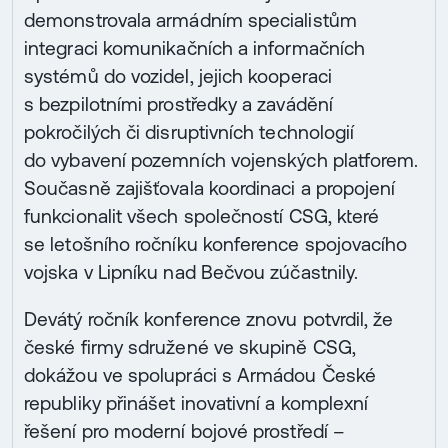
demonstrovala armádním specialistům
integraci komunikačních a informačních
systémů do vozidel, jejich kooperaci
s bezpilotními prostředky a zavádění
pokročilých či disruptivních technologií
do vybavení pozemních vojenských platforem.
Současně zajišťovala koordinaci a propojení
funkcionalit všech společností CSG, které
se letošního ročníku konference spojovacího
vojska v Lipníku nad Bečvou zúčastnily.
Devátý ročník konference znovu potvrdil, že
české firmy sdružené ve skupině CSG,
dokážou ve spolupráci s Armádou České
republiky přinášet inovativní a komplexní
řešení pro moderní bojové prostředí –