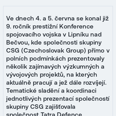
Ve dnech 4. a 5. června se konal již
9. ročník prestižní Konference
spojovacího vojska v Lipníku nad
Bečvou, kde společnosti skupiny
CSG (Czechoslovak Group) přímo v
polních podmínkách prezentovaly
několik zajímavých výzkumných a
vývojových projektů, na kterých
aktuálně pracují a jež dále rozvíjejí.
Tematické sladění a koordinaci
jednotlivých prezentací společností
skupiny CSG zajišťovala
společnost Tatra Defence