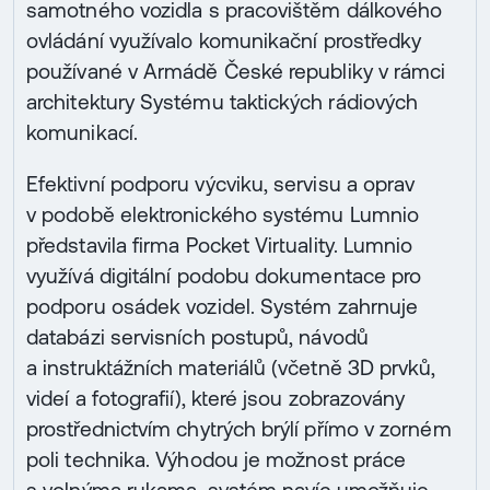
samotného vozidla s pracovištěm dálkového
ovládání využívalo komunikační prostředky
používané v Armádě České republiky v rámci
architektury Systému taktických rádiových
komunikací.
Efektivní podporu výcviku, servisu a oprav
v podobě elektronického systému Lumnio
představila firma Pocket Virtuality. Lumnio
využívá digitální podobu dokumentace pro
podporu osádek vozidel. Systém zahrnuje
databázi servisních postupů, návodů
a instruktážních materiálů (včetně 3D prvků,
videí a fotografií), které jsou zobrazovány
prostřednictvím chytrých brýlí přímo v zorném
poli technika. Výhodou je možnost práce
s volnýma rukama, systém navíc umožňuje