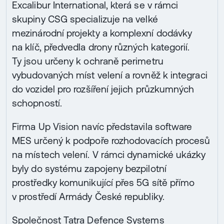
Excalibur International, která se v rámci
skupiny CSG specializuje na velké
mezinárodní projekty a komplexní dodávky
na klíč, předvedla drony různých kategorií.
Ty jsou určeny k ochraně perimetru
vybudovaných míst velení a rovněž k integraci
do vozidel pro rozšíření jejich průzkumných
schopností.
Firma Up Vision navíc představila software
MES určený k podpoře rozhodovacích procesů
na místech velení. V rámci dynamické ukázky
byly do systému zapojeny bezpilotní
prostředky komunikující přes 5G sítě přímo
v prostředí Armády České republiky.
Společnost Tatra Defence Systems