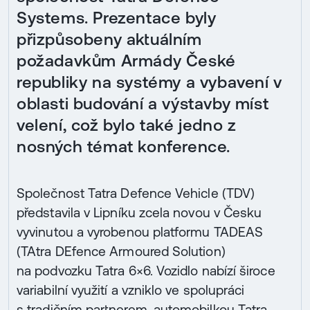
Systems. Prezentace byly
přizpůsobeny aktuálním
požadavkům Armády České
republiky na systémy a vybavení v
oblasti budování a výstavby míst
velení, což bylo také jedno z
nosných témat konference.
Společnost Tatra Defence Vehicle (TDV)
představila v Lipníku zcela novou v Česku
vyvinutou a vyrobenou platformu TADEAS
(TAtra DEfence Armoured Solution)
na podvozku Tatra 6×6. Vozidlo nabízí široce
variabilní využití a vzniklo ve spolupráci
s tradičním partnerem, automobilkou Tatra