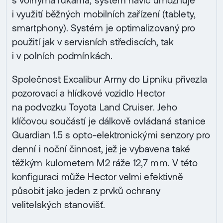
i využití běžných mobilních zařízení (tablety,
smartphony). Systém je optimalizovaný pro
použití jak v servisních střediscích, tak
i v polních podmínkách.
Společnost Excalibur Army do Lipníku přivezla
pozorovací a hlídkové vozidlo Hector
na podvozku Toyota Land Cruiser. Jeho
klíčovou součástí je dálkově ovládaná stanice
Guardian 1.5 s opto-elektronickými senzory pro
denní i noční činnost, jež je vybavena také
těžkým kulometem M2 ráže 12,7 mm. V této
konfiguraci může Hector velmi efektivně
působit jako jeden z prvků ochrany
velitelských stanovišť.