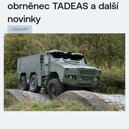
obrněnec TADEAS a další
novinky
UDÁLOST