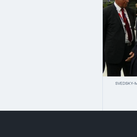
SVEDSKY-M