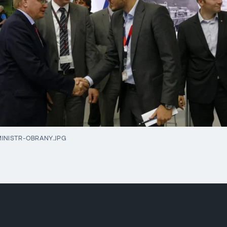
INISTR-OBRANY.JPG