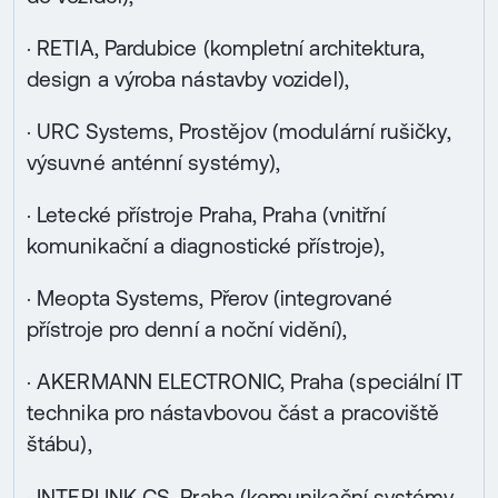
· RETIA, Pardubice (kompletní architektura,
design a výroba nástavby vozidel),
· URC Systems, Prostějov (modulární rušičky,
výsuvné anténní systémy),
· Letecké přístroje Praha, Praha (vnitřní
komunikační a diagnostické přístroje),
· Meopta Systems, Přerov (integrované
přístroje pro denní a noční vidění),
· AKERMANN ELECTRONIC, Praha (speciální IT
technika pro nástavbovou část a pracoviště
štábu),
· INTERLINK CS, Praha (komunikační systémy