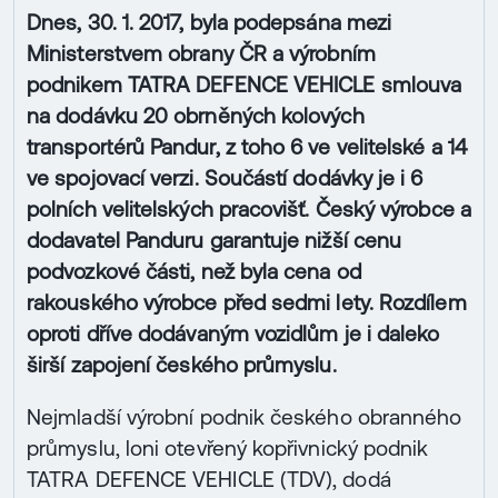
Dnes, 30. 1. 2017, byla podepsána mezi
Ministerstvem obrany ČR a výrobním
podnikem TATRA DEFENCE VEHICLE smlouva
na dodávku 20 obrněných kolových
transportérů Pandur, z toho 6 ve velitelské a 14
ve spojovací verzi. Součástí dodávky je i 6
polních velitelských pracovišť. Český výrobce a
dodavatel Panduru garantuje nižší cenu
podvozkové části, než byla cena od
rakouského výrobce před sedmi lety. Rozdílem
oproti dříve dodávaným vozidlům je i daleko
širší zapojení českého průmyslu.
Nejmladší výrobní podnik českého obranného
průmyslu, loni otevřený kopřivnický podnik
TATRA DEFENCE VEHICLE (TDV), dodá