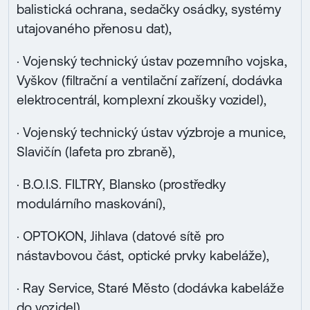
balistická ochrana, sedačky osádky, systémy
utajovaného přenosu dat),
· Vojenský technický ústav pozemního vojska,
Vyškov (filtrační a ventilační zařízení, dodávka
elektrocentrál, komplexní zkoušky vozidel),
· Vojenský technický ústav výzbroje a munice,
Slavičín (lafeta pro zbraně),
· B.O.I.S. FILTRY, Blansko (prostředky
modulárního maskování),
· OPTOKON, Jihlava (datové sítě pro
nástavbovou část, optické prvky kabeláže),
· Ray Service, Staré Město (dodávka kabeláže
do vozidel),