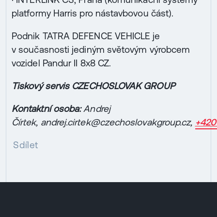
platformy Harris pro nástavbovou část).
Podnik TATRA DEFENCE VEHICLE je
v současnosti jediným světovým výrobcem
vozidel Pandur II 8x8 CZ.
Tiskový servis CZECHOSLOVAK GROUP
Kontaktní osoba:
Andrej
Čírtek,
andrej.cirtek@czechoslovakgroup.cz,
+420
Sdílet