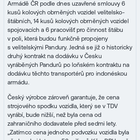
Armádě ČR podle dnes uzavřené smlouvy 6
kusů kolových obrněných vozidel velitelsko-
štábních, 14 kusů kolových obrněných vozidel
spojovacích a 6 pracovišť pro činnost štábu
v poli, která budou funkčně propojeny
s velitelskými Pandury. Jedná se již o historicky
druhý kontrakt na dodávku v Česku
vyráběných Pandurů po loňském kontraktu na
dodávku těchto transportérů pro indonéskou
armádu.
Český výrobce zároveň garantuje, že cena
strojového spodku vozidla, který se v TDV
vyrábí, bude nižší, než byla cena od
zahraničního dodavatele před sedmi lety.
„Zatímco cena jednoho podvozku vozidla byla