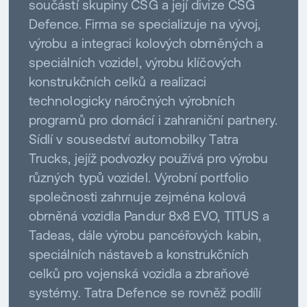
součástí skupiny CSG a její divize CSG
Defence. Firma se specializuje na vývoj,
výrobu a integraci kolových obrněných a
speciálních vozidel, výrobu klíčových
konstrukčních celků a realizaci
technologicky náročných výrobních
programů pro domácí i zahraniční partnery.
Sídlí v sousedství automobilky Tatra
Trucks, jejíž podvozky používá pro výrobu
různých typů vozidel. Výrobní portfolio
společnosti zahrnuje zejména kolová
obrněná vozidla Pandur 8x8 EVO, TITUS a
Tadeas, dále výrobu pancéřových kabin,
speciálních nástaveb a konstrukčních
celků pro vojenská vozidla a zbraňové
systémy. Tatra Defence se rovněž podílí