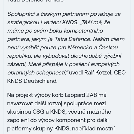
Spolupráci s českým partnerem považuje za
strategickou i vedení KNDS. „Těší mě, že
máme po svém boku kompetentního
partnera, jakým je Tatra Defence. Naším cílem
není vyrábět pouze pro Německo a Českou
republiku, ale vybudovat dlouhodobé výrobní
zázemí, které přispěje k posílení evropských
obranných schopností,“
uvedl Ralf Ketzel, CEO
KNDS Deutschland.
Na projekt výroby korb Leopard 2A8 má
navazovat další rozvoj spolupráce mezi
skupinou CSG a KNDS, včetně možného
zapojení do výroby komponent pro další
platformy skupiny KNDS, například mostní