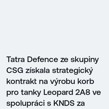
EN
MENU
ENGLISH
|
ČESKY
Tatra Defence ze skupiny
CSG získala strategický
kontrakt na výrobu korb
pro tanky Leopard 2A8 ve
spolupráci s KNDS za