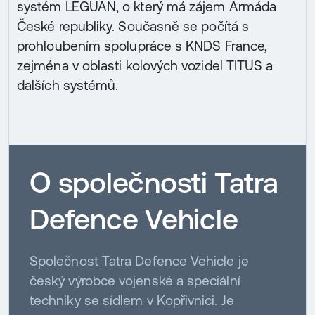
systém LEGUAN, o který má zájem Armáda
České republiky. Současně se počítá s
prohloubením spolupráce s KNDS France,
zejména v oblasti kolových vozidel TITUS a
dalších systémů.
O společnosti Tatra
Defence Vehicle
Společnost Tatra Defence Vehicle je
český výrobce vojenské a speciální
techniky se sídlem v Kopřivnici. Je