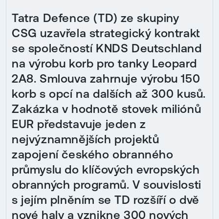
Tatra Defence (TD) ze skupiny
CSG uzavřela strategický kontrakt
se společností KNDS Deutschland
na výrobu korb pro tanky Leopard
2A8. Smlouva zahrnuje výrobu 150
korb s opcí na dalších až 300 kusů.
Zakázka v hodnotě stovek miliónů
EUR představuje jeden z
nejvýznamnějších projektů
zapojení českého obranného
průmyslu do klíčových evropských
obranných programů. V souvislosti
s jejím plněním se TD rozšíří o dvě
nové haly a vznikne 300 nových