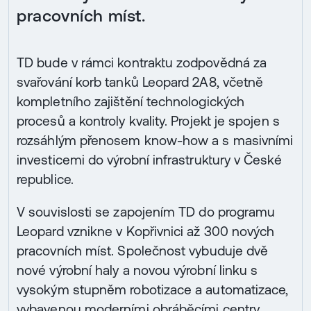
pracovních míst.
TD bude v rámci kontraktu zodpovědná za
svařování korb tanků Leopard 2A8, včetně
kompletního zajištění technologických
procesů a kontroly kvality. Projekt je spojen s
rozsáhlým přenosem know-how a s masivními
investicemi do výrobní infrastruktury v České
republice.
V souvislosti se zapojením TD do programu
Leopard vznikne v Kopřivnici až 300 nových
pracovních míst. Společnost vybuduje dvě
nové výrobní haly a novou výrobní linku s
vysokým stupněm robotizace a automatizace,
vybavenou moderními obráběcími centry.