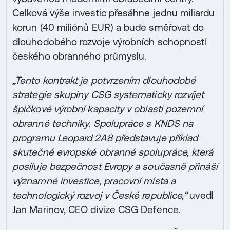
Celková výše investic přesáhne jednu miliardu
korun (40 miliónů EUR) a bude směřovat do
dlouhodobého rozvoje výrobních schopností
českého obranného průmyslu.
„Tento kontrakt je potvrzením dlouhodobé
strategie skupiny CSG systematicky rozvíjet
špičkové výrobní kapacity v oblasti pozemní
obranné techniky. Spolupráce s KNDS na
programu Leopard 2A8 představuje příklad
skutečné evropské obranné spolupráce, která
posiluje bezpečnost Evropy a současně přináší
významné investice, pracovní místa a
technologický rozvoj v České republice,“
uvedl
Jan Marinov, CEO divize CSG Defence.