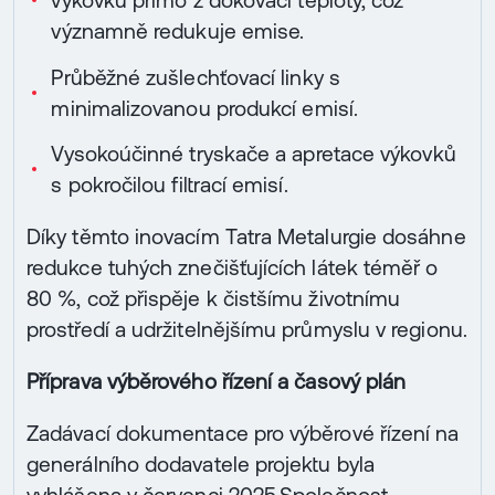
výkovků přímo z dokovací teploty, což
významně redukuje emise.
Průběžné zušlechťovací linky s
minimalizovanou produkcí emisí.
Vysokoúčinné tryskače a apretace výkovků
s pokročilou filtrací emisí.
Díky těmto inovacím Tatra Metalurgie dosáhne
redukce tuhých znečišťujících látek téměř o
80 %, což přispěje k čistšímu životnímu
prostředí a udržitelnějšímu průmyslu v regionu.
Příprava výběrového řízení a časový plán
Zadávací dokumentace pro výběrové řízení na
generálního dodavatele projektu byla