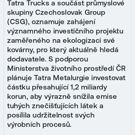
Tatra Trucks a součást průmyslové
skupiny Czechoslovak Group
(CSG), oznamuje zahájení
významného investičního projektu
zaměřeného na ekologizaci své
kovárny, pro který aktuálně hledá
dodavatele. S podporou
Ministerstva životního prostředí ČR
plánuje Tatra Metalurgie investovat
částku přesahující 1,2 miliardy
korun, aby výrazně snížila emise
tuhých znečišťujících látek a
posílila udržitelnost svých
výrobních procesů.