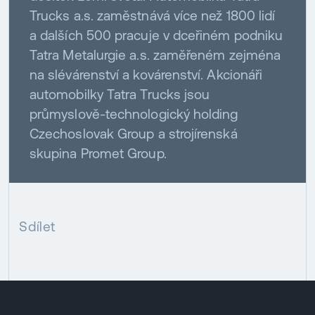
Trucks a.s. zaměstnává více než 1800 lidí
a dalších 500 pracuje v dceřiném podniku
Tatra Metalurgie a.s. zaměřeném zejména
na slévárenství a kovárenství. Akcionáři
automobilky Tatra Trucks jsou
průmyslově-technologický holding
Czechoslovak Group a strojírenská
skupina Promet Group.
Sdílet