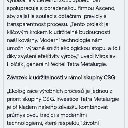
vyhlášena v červenci 2025.Společnost
spolupracuje s poradenskou firmou Ascend,
aby zajistila soulad s dotačními pravidly a
transparentnost procesu. „Tento projekt je
klíčovým krokem k udržitelné budoucnosti
naší kovárny. Moderní technologie nám
umožní výrazně snížit ekologickou stopu, a to i
díky zvýšení efektivity výroby,“ uvedl Miroslav
Holčák, generální ředitel Tatra Metalurgie.
Závazek k udržitelnosti v rámci skupiny CSG
„Ekologizace výrobních procesů je jednou z
priorit skupiny CSG. Investice Tatra Metalurgie
je příkladem našeho závazku kombinovat
průmyslovou tradici s moderními
technologiemi, které respektují životní