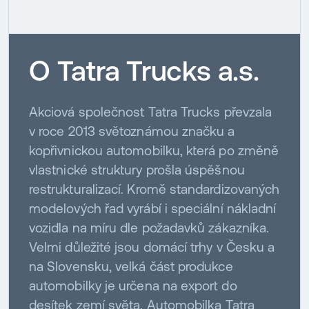
O Tatra Trucks a.s.
Akciová společnost Tatra Trucks převzala
v roce 2013 světoznámou značku a
kopřivnickou automobilku, která po změně
vlastnické struktury prošla úspěšnou
restrukturalizací. Kromě standardizovaných
modelových řad vyrábí i speciální nákladní
vozidla na míru dle požadavků zákazníka.
Velmi důležité jsou domácí trhy v Česku a
na Slovensku, velká část produkce
automobilky je určena na export do
desítek zemí světa. Automobilka Tatra