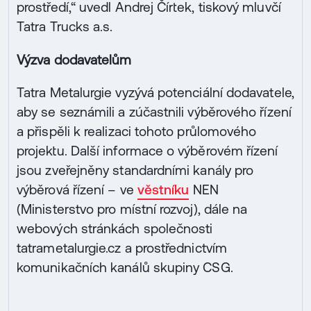
prostředí,“ uvedl Andrej Čírtek, tiskový mluvčí
Tatra Trucks a.s.
Výzva dodavatelům
Tatra Metalurgie vyzývá potenciální dodavatele,
aby se seznámili a zúčastnili výběrového řízení
a přispěli k realizaci tohoto průlomového
projektu. Další informace o výběrovém řízení
jsou zveřejněny standardními kanály pro
výběrová řízení – ve
věstníku
NEN
(Ministerstvo pro místní rozvoj), dále na
webových stránkách společnosti
tatrametalurgie.cz a prostřednictvím
komunikačních kanálů skupiny CSG.