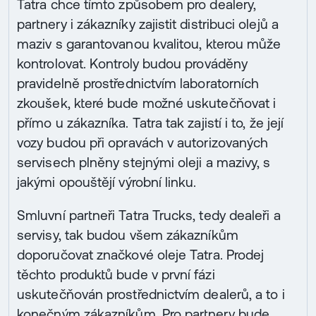
Tatra chce tímto způsobem pro dealery,
partnery i zákazníky zajistit distribuci olejů a
maziv s garantovanou kvalitou, kterou může
kontrolovat. Kontroly budou prováděny
pravidelně prostřednictvím laboratorních
zkoušek, které bude možné uskutečňovat i
přímo u zákazníka. Tatra tak zajistí i to, že její
vozy budou při opravách v autorizovaných
servisech plněny stejnými oleji a mazivy, s
jakými opouštějí výrobní linku.
Smluvní partneři Tatra Trucks, tedy dealeři a
servisy, tak budou všem zákazníkům
doporučovat značkové oleje Tatra. Prodej
těchto produktů bude v první fázi
uskutečňován prostřednictvím dealerů, a to i
konečným zákazníkům. Pro partnery bude