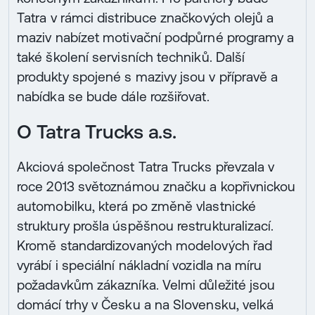
Tatra v rámci distribuce značkových olejů a
maziv nabízet motivační podpůrné programy a
také školení servisních techniků. Další
produkty spojené s mazivy jsou v přípravě a
nabídka se bude dále rozšiřovat.
O Tatra Trucks a.s.
Akciová společnost Tatra Trucks převzala v
roce 2013 světoznámou značku a kopřivnickou
automobilku, která po změně vlastnické
struktury prošla úspěšnou restrukturalizací.
Kromě standardizovaných modelových řad
vyrábí i speciální nákladní vozidla na míru
požadavkům zákazníka. Velmi důležité jsou
domácí trhy v Česku a na Slovensku, velká