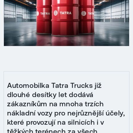
Automobilka Tatra Trucks již
dlouhé desítky let dodává
zákazníkům na mnoha trzích
nákladní vozy pro nejrůznější účely,
které provozují na silnicích i v
těžkých terénech za všech