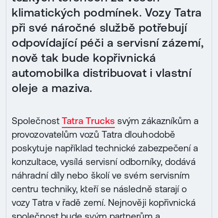
klimatických podmínek. Vozy Tatra
při své náročné službě potřebují
odpovídající péči a servisní zázemí,
nově tak bude kopřivnická
automobilka distribuovat i vlastní
oleje a maziva.
Společnost
Tatra Trucks
svým zákazníkům a
provozovatelům vozů Tatra dlouhodobě
poskytuje například technické zabezpečení a
konzultace, vysílá servisní odborníky, dodává
náhradní díly nebo školí ve svém servisním
centru techniky, kteří se následně starají o
vozy Tatra v řadě zemí. Nejnověji kopřivnická
společnost bude svým partnerům a