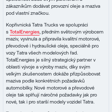
zákazníkům dodávat provozní oleje a maziva
pod vlastní značkou.
Kopřivnická Tatra Trucks ve spolupráci
s
TotalEnergies
, předním světovým výrobcem
maziv, vyvinula a připravila kvalitní motorové,
převodové i hydraulické oleje, speciálně pro
vozy Tatra všech modelových řad.
TotalEnergies je silný strategický partner v
oblasti vývoje a výroby maziv, díky svým
velkým zkušenostem dokáže přizpůsobovat
maziva podle konkrétních požadavků
automobilky. Nové motorové a převodové
oleje tak splňují náročné požadavky jak pro
nové, tak i pro starší modely vozidel Tatra.