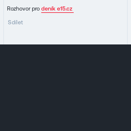
Rozhovor pro
deník e15.cz
Sdílet