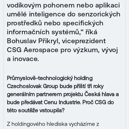
vodíkovým pohonem nebo aplikaci
umělé inteligence do senzorických
prostředků nebo specifických
informačních systémů,“ říká
Bohuslav Přikryl, viceprezident
CSG Aerospace pro výzkum, vývoj
a inovace.
Průmyslově-technologický holding
Czechoslovak Group bude příští tři roky
generálním partnerem projektu Česká hlava a
bude předávat Cenu Industrie. Proč CSG do
této soutěže vstoupila?
Z holdingového hlediska vycházíme z