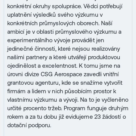
konkrétní okruhy spolupráce. Vědci potřebují
uplatnění výsledků svého výzkumu v
konkrétních průmyslových oborech. Naší
ambicí je v oblasti průmyslového výzkumu a
experimentálního vývoje provádět jen
jedinečné činnosti, které nejsou realizovány
našimi partnery a které utvářejí produktovou
ojedinělost a excelentnost. K tomu jsme na
úrovni divize CSG Aerospace zavedli vnitřní
grantovou agenturu, kde se snažíme vytvořit
firmám a lidem v nich působícím prostor k
vlastnímu výzkumu a vývoji. Na to je vyčleněno
určité procento tržeb. Program funguje druhým
rokem a za tu dobu již evidujeme 23 žádostí o
dotační podporu.