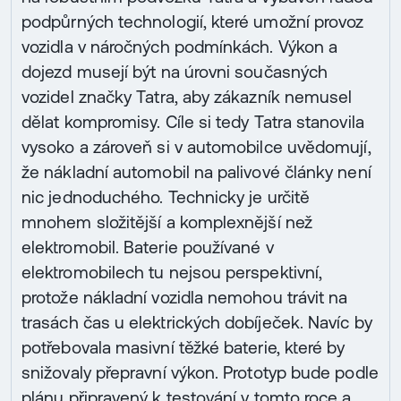
podpůrných technologií, které umožní provoz
vozidla v náročných podmínkách. Výkon a
dojezd musejí být na úrovni současných
vozidel značky Tatra, aby zákazník nemusel
dělat kompromisy. Cíle si tedy Tatra stanovila
vysoko a zároveň si v automobilce uvědomují,
že nákladní automobil na palivové články není
nic jednoduchého. Technicky je určitě
mnohem složitější a komplexnější než
elektromobil. Baterie používané v
elektromobilech tu nejsou perspektivní,
protože nákladní vozidla nemohou trávit na
trasách čas u elektrických dobíječek. Navíc by
potřebovala masivní těžké baterie, které by
snižovaly přepravní výkon. Prototyp bude podle
plánu připravený k testování v tomto roce a