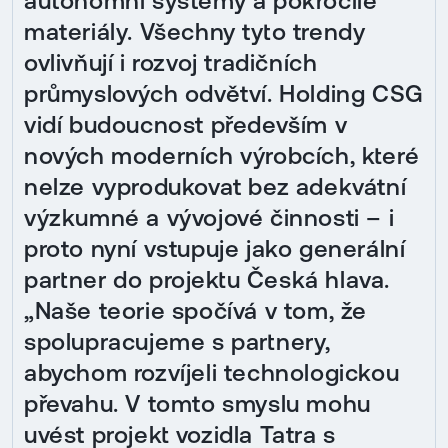
autonomní systémy a pokročilé
materiály. Všechny tyto trendy
ovlivňují i rozvoj tradičních
průmyslových odvětví. Holding CSG
vidí budoucnost především v
nových moderních výrobcích, které
nelze vyprodukovat bez adekvátní
výzkumné a vývojové činnosti – i
proto nyní vstupuje jako generální
partner do projektu Česká hlava.
„Naše teorie spočívá v tom, že
spolupracujeme s partnery,
abychom rozvíjeli technologickou
převahu. V tomto smyslu mohu
uvést projekt vozidla Tatra s