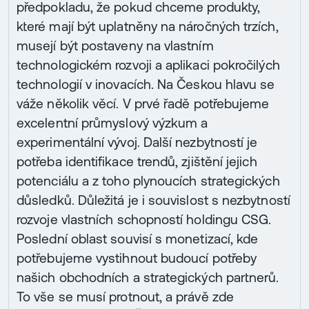
předpokladu, že pokud chceme produkty,
které mají být uplatněny na náročných trzích,
musejí být postaveny na vlastním
technologickém rozvoji a aplikaci pokročilých
technologií v inovacích. Na Českou hlavu se
váže několik věcí. V prvé řadě potřebujeme
excelentní průmyslový výzkum a
experimentální vývoj. Další nezbytností je
potřeba identifikace trendů, zjištění jejich
potenciálu a z toho plynoucích strategických
důsledků. Důležitá je i souvislost s nezbytností
rozvoje vlastních schopností holdingu CSG.
Poslední oblast souvisí s monetizací, kde
potřebujeme vystihnout budoucí potřeby
našich obchodních a strategických partnerů.
To vše se musí protnout, a právě zde