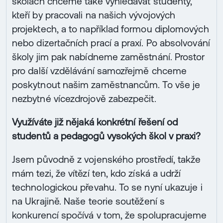
školách chceme také vyhledávat studenty,
kteří by pracovali na našich vývojových
projektech, a to například formou diplomových
nebo dizertačních prací a praxí. Po absolvování
školy jim pak nabídneme zaměstnání. Prostor
pro další vzdělávání samozřejmě chceme
poskytnout našim zaměstnancům. To vše je
nezbytné vícezdrojově zabezpečit.
Využíváte již nějaká konkrétní řešení od
studentů a pedagogů vysokých škol v praxi?
Jsem původně z vojenského prostředí, takže
mám tezi, že vítězí ten, kdo získá a udrží
technologickou převahu. To se nyní ukazuje i
na Ukrajině. Naše teorie soutěžení s
konkurencí spočívá v tom, že spolupracujeme