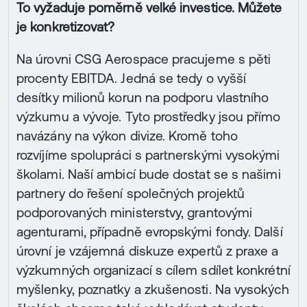
To vyžaduje poměrně velké investice. Můžete
je konkretizovat?
Na úrovni CSG Aerospace pracujeme s pěti
procenty EBITDA. Jedná se tedy o vyšší
desítky milionů korun na podporu vlastního
výzkumu a vývoje. Tyto prostředky jsou přímo
navázány na výkon divize. Kromě toho
rozvíjíme spolupráci s partnerskými vysokými
školami. Naší ambicí bude dostat se s našimi
partnery do řešení společných projektů
podporovaných ministerstvy, grantovými
agenturami, případně evropskými fondy. Další
úrovní je vzájemná diskuze expertů z praxe a
výzkumných organizací s cílem sdílet konkrétní
myšlenky, poznatky a zkušenosti. Na vysokých