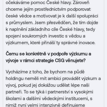
očekáváme pomoc České hlavy. Zároveň
chceme jejím prostřednictvím podporovat
české vědce a motivovat je k další spolupráci
s průmyslem. Jsem přesvědčen, že tím dojde
k naplnění základního cíle České hlavy, tedy
spojení soukromých investic s vědou a
výzkumem, které přináší ty správné inovace.
Čemu se konkrétně v podpoře výzkumu a
vývoje v rámci strategie CSG věnujete?
Vycházíme z toho, že bychom na půdě
holdingu neměli mít ambici provádět výzkum a
vývoj, pokud jej dokážou udělat lépe naši
partneři. To se týká i partnerství s vysokými
školami a dalšími vědeckými institucemi, s
nimiž nyní velmi intenzivně definujeme