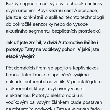
Každý segment naší výroby je charakteristický
svým určením. Když vezmu část Aerospace,
jde zde konkrétně o aplikaci těchto technologií
do pokročilé senzoriky nebo do vysoce
aktuálního segmentu bezpilotních prostředků.
Jak už jste zmínil, v divizi Automotive řešíte i
prototyp Tatry na vodíkový pohon. V jaké jste
etapě vývoje?
Pět domácích firem se spojilo s kopřivnickou
firmou Tatra Trucks a společně vyvíjíme
nákladní automobil na vodík. V podstatě jde o
elektromobil, který je vybavený vlastní
elektrárnou. Prototyp elektromobilu s
vodíkovým palivovým článkem bude postaven
na robustním podvozku Tatra a vybaven řadou