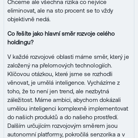
Chceme ale všechna rizika co nejvíce
eliminovat, ale na sto procent se to vždy
objektivně nedá.
Co řešíte jako hlavní směr rozvoje celého
holdingu?
V každé rozvojové oblasti máme směr, který je
založený na přelomových technologiích.
Klíčovou otázkou, které jsme se rozhodli
věnovat, je umělá inteligence. Vycházíme z
toho, že to není jen trend, ale nezbytná
záležitost. Máme ambici, abychom dokázali
umělou inteligenci komplexně implementovat
do našich produktů a do našeho prostředí.
Dalším určujícím rozvojovým směrem jsou
autonomní platformy, pokročilá senzorika a v