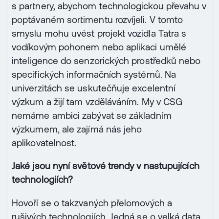
s partnery, abychom technologickou převahu v
poptávaném sortimentu rozvíjeli. V tomto
smyslu mohu uvést projekt vozidla Tatra s
vodíkovým pohonem nebo aplikaci umělé
inteligence do senzorických prostředků nebo
specifických informačních systémů. Na
univerzitách se uskutečňuje excelentní
výzkum a žijí tam vzděláváním. My v CSG
nemáme ambici zabývat se základním
výzkumem, ale zajímá nás jeho
aplikovatelnost.
Jaké jsou nyní světové trendy v nastupujících
technologiích?
Hovoří se o takzvaných přelomových a
rušivých technologiích. Jedná se o velká data,