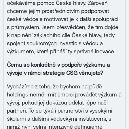
očekáváme pomoc České hlavy. Zároveň
chceme jejím prostřednictvím podporovat
české vědce a motivovat je k další spolupráci
s průmyslem. Jsem přesvědčen, že tím dojde
k naplnění základního cíle České hlavy, tedy
spojení soukromých investic s vědou a
výzkumem, které přináší ty správné inovace.
Čemu se konkrétně v podpoře výzkumu a
vývoje v rámci strategie CSG věnujete?
Vycházíme z toho, že bychom na půdě
holdingu neměli mít ambici provádět výzkum a
vývoj, pokud jej dokážou udělat lépe naši
partneři. To se týká i partnerství s vysokými
školami a dalšími vědeckými institucemi, s
nimiž nyní velmi intenzivně definujeme