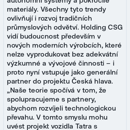
autonomní systémy a pokročilé
materiály. Všechny tyto trendy
ovlivňují i rozvoj tradičních
průmyslových odvětví. Holding CSG
vidí budoucnost především v
nových moderních výrobcích, které
nelze vyprodukovat bez adekvátní
výzkumné a vývojové činnosti – i
proto nyní vstupuje jako generální
partner do projektu Česká hlava.
„Naše teorie spočívá v tom, že
spolupracujeme s partnery,
abychom rozvíjeli technologickou
převahu. V tomto smyslu mohu
uvést projekt vozidla Tatra s