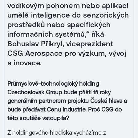
vodíkovým pohonem nebo aplikaci
umělé inteligence do senzorických
prostředků nebo specifických
informačních systémů,“ říká
Bohuslav Přikryl, viceprezident
CSG Aerospace pro výzkum, vývoj
a inovace.
Průmyslově-technologický holding
Czechoslovak Group bude příští tři roky
generálním partnerem projektu Česká hlava a
bude předávat Cenu Industrie. Proč CSG do
této soutěže vstoupila?
Z holdingového hlediska vycházíme z