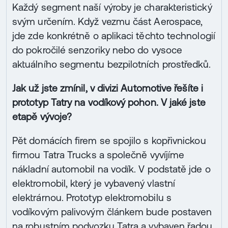
Každý segment naší výroby je charakteristický
svým určením. Když vezmu část Aerospace,
jde zde konkrétně o aplikaci těchto technologií
do pokročilé senzoriky nebo do vysoce
aktuálního segmentu bezpilotních prostředků.
Jak už jste zmínil, v divizi Automotive řešíte i
prototyp Tatry na vodíkový pohon. V jaké jste
etapě vývoje?
Pět domácích firem se spojilo s kopřivnickou
firmou Tatra Trucks a společně vyvíjíme
nákladní automobil na vodík. V podstatě jde o
elektromobil, který je vybavený vlastní
elektrárnou. Prototyp elektromobilu s
vodíkovým palivovým článkem bude postaven
na robustním podvozku Tatra a vybaven řadou