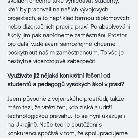
školách chceme také vyhledávat studenty,
kteří by pracovali na našich vývojových
projektech, a to například formou diplomových
nebo dizertačních prací a praxí. Po absolvování
školy jim pak nabídneme zaměstnání. Prostor
pro další vzdělávání samozřejmě chceme
poskytnout našim zaměstnancům. To vše je
nezbytné vícezdrojově zabezpečit.
Využíváte již nějaká konkrétní řešení od
studentů a pedagogů vysokých škol v praxi?
Jsem původně z vojenského prostředí, takže
mám tezi, že vítězí ten, kdo získá a udrží
technologickou převahu. To se nyní ukazuje i
na Ukrajině. Naše teorie soutěžení s
konkurencí spočívá v tom, že spolupracujeme