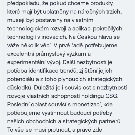
předpokladu, že pokud chceme produkty,
které mají být uplatněny na náročných trzích,
musejí být postaveny na vlastním
technologickém rozvoji a aplikaci pokročilých
technologií v inovacích. Na Českou hlavu se
váže několik věcí. V prvé řadě potřebujeme
excelentní průmyslový výzkum a
experimentální vývoj. Další nezbytností je
potřeba identifikace trendů, zjištění jejich
potenciálu a z toho plynoucích strategických
důsledků. Důležitá je i souvislost s nezbytností
rozvoje vlastních schopností holdingu CSG.
Poslední oblast souvisí s monetizací, kde
potřebujeme vystihnout budoucí potřeby
našich obchodních a strategických partnerů.
To vše se musí protnout, a právě zde