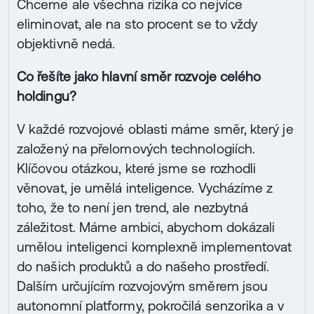
Chceme ale všechna rizika co nejvíce
eliminovat, ale na sto procent se to vždy
objektivně nedá.
Co řešíte jako hlavní směr rozvoje celého
holdingu?
V každé rozvojové oblasti máme směr, který je
založený na přelomových technologiích.
Klíčovou otázkou, které jsme se rozhodli
věnovat, je umělá inteligence. Vycházíme z
toho, že to není jen trend, ale nezbytná
záležitost. Máme ambici, abychom dokázali
umělou inteligenci komplexně implementovat
do našich produktů a do našeho prostředí.
Dalším určujícím rozvojovým směrem jsou
autonomní platformy, pokročilá senzorika a v