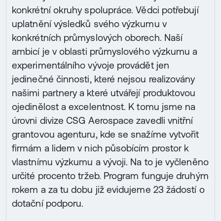
konkrétní okruhy spolupráce. Vědci potřebují
uplatnění výsledků svého výzkumu v
konkrétních průmyslových oborech. Naší
ambicí je v oblasti průmyslového výzkumu a
experimentálního vývoje provádět jen
jedinečné činnosti, které nejsou realizovány
našimi partnery a které utvářejí produktovou
ojedinělost a excelentnost. K tomu jsme na
úrovni divize CSG Aerospace zavedli vnitřní
grantovou agenturu, kde se snažíme vytvořit
firmám a lidem v nich působícím prostor k
vlastnímu výzkumu a vývoji. Na to je vyčleněno
určité procento tržeb. Program funguje druhým
rokem a za tu dobu již evidujeme 23 žádostí o
dotační podporu.