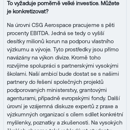
To vyžaduje poměrně velké investice. Můžete
je konkretizovat?
Na úrovni CSG Aerospace pracujeme s pěti
procenty EBITDA. Jedná se tedy o vyšší
desítky milionů korun na podporu vlastního
výzkumu a vývoje. Tyto prostředky jsou přímo
navázány na výkon divize. Kromě toho
rozvíjíme spolupráci s partnerskými vysokými
školami. Naší ambicí bude dostat se s našimi
partnery do řešení společných projektů
podporovaných ministerstvy, grantovými
agenturami, případně evropskými fondy. Další
úrovní je vzájemná diskuze expertů z praxe a
výzkumných organizací s cílem sdílet konkrétní
myšlenky, poznatky a zkušenosti. Na vysokých