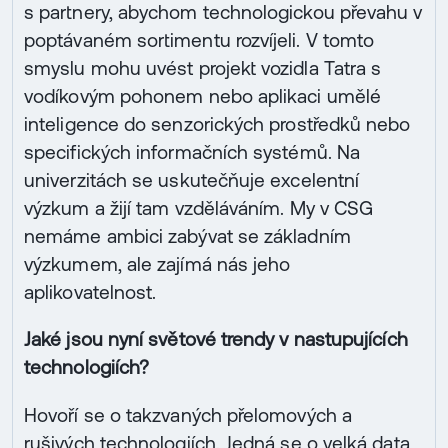
s partnery, abychom technologickou převahu v
poptávaném sortimentu rozvíjeli. V tomto
smyslu mohu uvést projekt vozidla Tatra s
vodíkovým pohonem nebo aplikaci umělé
inteligence do senzorických prostředků nebo
specifických informačních systémů. Na
univerzitách se uskutečňuje excelentní
výzkum a žijí tam vzděláváním. My v CSG
nemáme ambici zabývat se základním
výzkumem, ale zajímá nás jeho
aplikovatelnost.
Jaké jsou nyní světové trendy v nastupujících
technologiích?
Hovoří se o takzvaných přelomových a
rušivých technologiích. Jedná se o velká data,