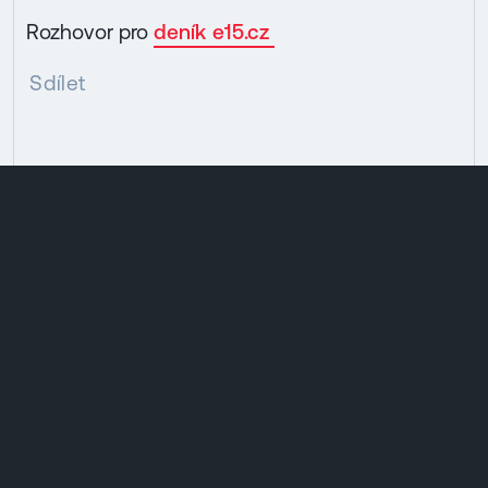
Rozhovor pro
deník e15.cz
Sdílet