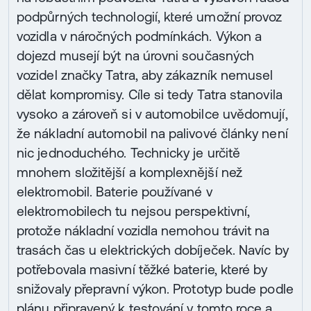
podpůrných technologií, které umožní provoz
vozidla v náročných podmínkách. Výkon a
dojezd musejí být na úrovni současných
vozidel značky Tatra, aby zákazník nemusel
dělat kompromisy. Cíle si tedy Tatra stanovila
vysoko a zároveň si v automobilce uvědomují,
že nákladní automobil na palivové články není
nic jednoduchého. Technicky je určitě
mnohem složitější a komplexnější než
elektromobil. Baterie používané v
elektromobilech tu nejsou perspektivní,
protože nákladní vozidla nemohou trávit na
trasách čas u elektrických dobíječek. Navíc by
potřebovala masivní těžké baterie, které by
snižovaly přepravní výkon. Prototyp bude podle
plánu připravený k testování v tomto roce a