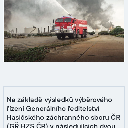
Na základě výsledků výběrového
řízení Generálního ředitelství
Hasičského záchranného sboru ČR
(GŘ HZS ČR) v následujících dvou