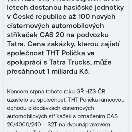
letech dostanou hasičské jednotky
v České republice až 100 nových
cisternových automobilových
stříkaček CAS 20 na podvozku
Tatra. Cena zakázky, kterou zajistí
společnost THT Polička ve
spolupráci s Tatra Trucks, může
přesáhnout 1 miliardu Kč.
Koncem srpna tohoto roku GŘ HZS ČR
uzavřelo se společností THT Polička rámcovou
dohodu o dodávkách cisternových
automobilových stříkaček s označením CAS
20/4000/240 – S2T na dvounápravovém