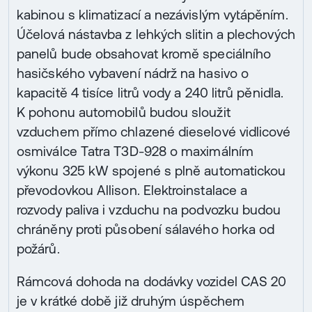
kabinou s klimatizací a nezávislým vytápěním.
Účelová nástavba z lehkých slitin a plechových
panelů bude obsahovat kromě speciálního
hasičského vybavení nádrž na hasivo o
kapacitě 4 tisíce litrů vody a 240 litrů pěnidla.
K pohonu automobilů budou sloužit
vzduchem přímo chlazené dieselové vidlicové
osmiválce Tatra T3D-928 o maximálním
výkonu 325 kW spojené s plně automatickou
převodovkou Allison. Elektroinstalace a
rozvody paliva i vzduchu na podvozku budou
chráněny proti působení sálavého horka od
požárů.
Rámcová dohoda na dodávky vozidel CAS 20
je v krátké době již druhým úspěchem