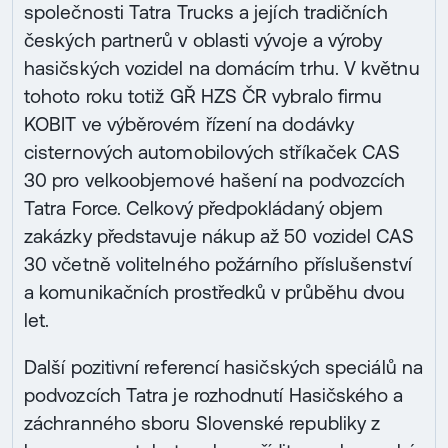
společnosti Tatra Trucks a jejích tradičních
českých partnerů v oblasti vývoje a výroby
hasičských vozidel na domácím trhu. V květnu
tohoto roku totiž GŘ HZS ČR vybralo firmu
KOBIT ve výběrovém řízení na dodávky
cisternových automobilových stříkaček CAS
30 pro velkoobjemové hašení na podvozcích
Tatra Force. Celkový předpokládaný objem
zakázky představuje nákup až 50 vozidel CAS
30 včetně volitelného požárního příslušenství
a komunikačních prostředků v průběhu dvou
let.
Další pozitivní referencí hasičských speciálů na
podvozcích Tatra je rozhodnutí Hasičského a
záchranného sboru Slovenské republiky z