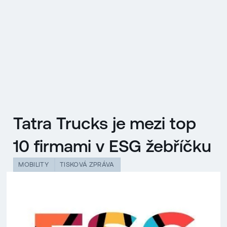
EN
MENU
ENGLISH
|
ČESKY
Tatra Trucks je mezi top
10 firmami v ESG žebříčku
MOBILITY
TISKOVÁ ZPRÁVA