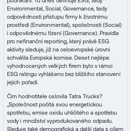
podnikání. Tu dnes definuje ESG, tedy
Environmental, Social, Governance, tedy
odpovědnosti přístupu firmy k životnímu
prostředí (Environmental), společnosti (Social)
i odpovědnému řízení (Governance). Pravidla
pro nefinanční reporting, který právě ESG
aktivity sleduje, již na celoevropské úrovni
schválila Evropská komise. Deset nejlépe
vyhodnocených velkých firem bylo v rámci
ESG ratingu vyhlášeno bez bližšího stanovení
jejich pořadí.
Čím hodnotitele oslovila Tatra Trucks?
„Společnost počítá svou energetickou
spotřebu, emise oxidu uhličitého a spotřebu
vody i množství vyprodukovaného odpadu.
Sleduje také demografická a další data s cílem