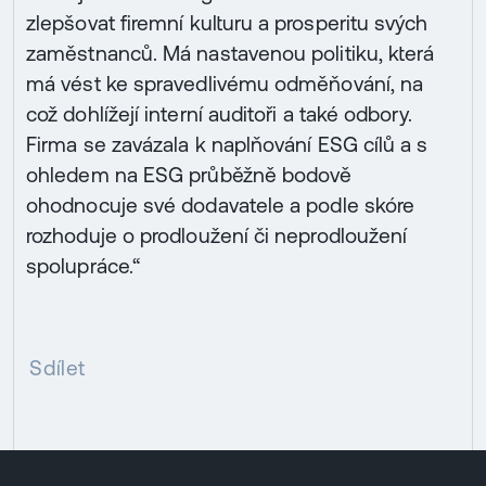
zlepšovat firemní kulturu a prosperitu svých
zaměstnanců. Má nastavenou politiku, která
má vést ke spravedlivému odměňování, na
což dohlížejí interní auditoři a také odbory.
Firma se zavázala k naplňování ESG cílů a s
ohledem na ESG průběžně bodově
ohodnocuje své dodavatele a podle skóre
rozhoduje o prodloužení či neprodloužení
spolupráce.“
Sdílet