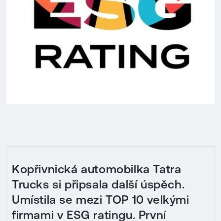
Kopřivnická automobilka Tatra
Trucks si připsala další úspěch.
Umístila se mezi TOP 10 velkými
firmami v ESG ratingu. První