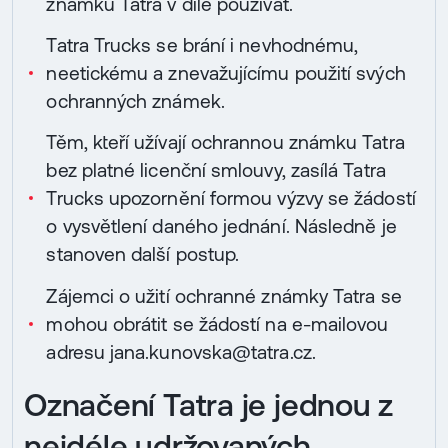
známku Tatra v díle používat.
Tatra Trucks se brání i nevhodnému,
neetickému a znevažujícímu použití svých
ochranných známek.
Těm, kteří užívají ochrannou známku Tatra
bez platné licenční smlouvy, zasílá Tatra
Trucks upozornění formou výzvy se žádostí
o vysvětlení daného jednání. Následně je
stanoven další postup.
Zájemci o užití ochranné známky Tatra se
mohou obrátit se žádostí na e-mailovou
adresu jana.kunovska@tatra.cz.
Označení Tatra je jednou z
nejdéle udržovaných