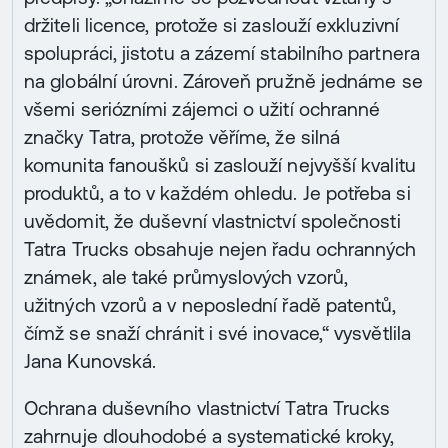
držiteli licence, protože si zaslouží exkluzivní
spolupráci, jistotu a zázemí stabilního partnera
na globální úrovni. Zároveň pružně jednáme se
všemi seriózními zájemci o užití ochranné
značky Tatra, protože věříme, že silná
komunita fanoušků si zaslouží nejvyšší kvalitu
produktů, a to v každém ohledu. Je potřeba si
uvědomit, že duševní vlastnictví společnosti
Tatra Trucks obsahuje nejen řadu ochranných
známek, ale také průmyslových vzorů,
užitných vzorů a v neposlední řadě patentů,
čímž se snaží chránit i své inovace,“ vysvětlila
Jana Kunovská.
Ochrana duševního vlastnictví Tatra Trucks
zahrnuje dlouhodobé a systematické kroky,