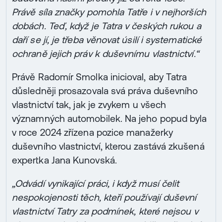
Právě síla značky pomohla Tatře i v nejhorších
dobách. Teď, když je Tatra v českých rukou a
daří se jí, je třeba věnovat úsilí i systematické
ochraně jejich práv k duševnímu vlastnictví.“
Právě Radomír Smolka inicioval, aby Tatra
důsledněji prosazovala svá práva duševního
vlastnictví tak, jak je zvykem u všech
významných automobilek. Na jeho popud byla
v roce 2024 zřízena pozice manažerky
duševního vlastnictví, kterou zastává zkušená
expertka Jana Kunovská.
„Odvádí vynikající práci, i když musí čelit
nespokojenosti těch, kteří používají duševní
vlastnictví Tatry za podmínek, které nejsou v