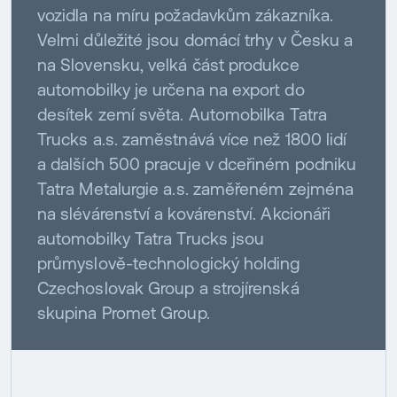
vozidla na míru požadavkům zákazníka.
Velmi důležité jsou domácí trhy v Česku a
na Slovensku, velká část produkce
automobilky je určena na export do
desítek zemí světa. Automobilka Tatra
Trucks a.s. zaměstnává více než 1800 lidí
a dalších 500 pracuje v dceřiném podniku
Tatra Metalurgie a.s. zaměřeném zejména
na slévárenství a kovárenství. Akcionáři
automobilky Tatra Trucks jsou
průmyslově-technologický holding
Czechoslovak Group a strojírenská
skupina Promet Group.