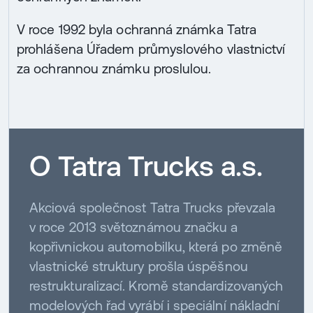
V roce 1992 byla ochranná známka Tatra
prohlášena Úřadem průmyslového vlastnictví
za ochrannou známku proslulou.
O Tatra Trucks a.s.
Akciová společnost Tatra Trucks převzala
v roce 2013 světoznámou značku a
kopřivnickou automobilku, která po změně
vlastnické struktury prošla úspěšnou
restrukturalizací. Kromě standardizovaných
modelových řad vyrábí i speciální nákladní