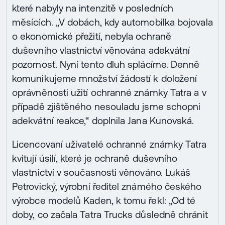
které nabyly na intenzitě v posledních
měsících. „V dobách, kdy automobilka bojovala
o ekonomické přežití, nebyla ochraně
duševního vlastnictví věnována adekvátní
pozornost. Nyní tento dluh splácíme. Denně
komunikujeme množství žádostí k doložení
oprávněnosti užití ochranné známky Tatra a v
případě zjištěného nesouladu jsme schopni
adekvátní reakce,“ doplnila Jana Kunovská.
Licencovaní uživatelé ochranné známky Tatra
kvitují úsilí, které je ochraně duševního
vlastnictví v současnosti věnováno. Lukáš
Petrovický, výrobní ředitel známého českého
výrobce modelů Kaden, k tomu řekl: „Od té
doby, co začala Tatra Trucks důsledně chránit