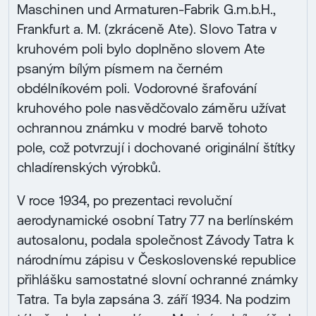
Maschinen und Armaturen-Fabrik G.m.b.H.,
Frankfurt a. M. (zkráceně Ate). Slovo Tatra v
kruhovém poli bylo doplněno slovem Ate
psaným bílým písmem na černém
obdélníkovém poli. Vodorovné šrafování
kruhového pole nasvědčovalo záměru užívat
ochrannou známku v modré barvě tohoto
pole, což potvrzují i dochované originální štítky
chladírenských výrobků.
V roce 1934, po prezentaci revoluční
aerodynamické osobní Tatry 77 na berlínském
autosalonu, podala společnost Závody Tatra k
národnímu zápisu v Československé republice
přihlášku samostatné slovní ochranné známky
Tatra. Ta byla zapsána 3. září 1934. Na podzim