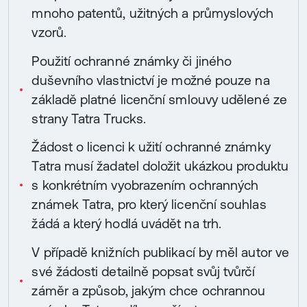
mnoho patentů, užitných a průmyslových
vzorů.
Použití ochranné známky či jiného
duševního vlastnictví je možné pouze na
základě platné licenční smlouvy udělené ze
strany Tatra Trucks.
Žádost o licenci k užití ochranné známky
Tatra musí žadatel doložit ukázkou produktu
s konkrétním vyobrazením ochranných
známek Tatra, pro který licenční souhlas
žádá a který hodlá uvádět na trh.
V případě knižních publikací by měl autor ve
své žádosti detailně popsat svůj tvůrčí
záměr a způsob, jakým chce ochrannou