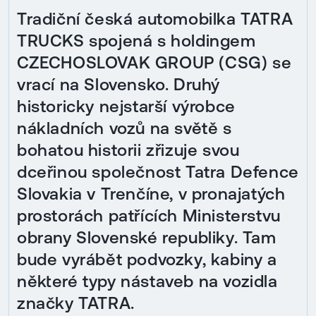
Tradiční česká automobilka TATRA
TRUCKS spojená s holdingem
CZECHOSLOVAK GROUP (CSG) se
vrací na Slovensko. Druhý
historicky nejstarší výrobce
nákladních vozů na světě s
bohatou historii zřizuje svou
dceřinou společnost Tatra Defence
Slovakia v Trenčíne, v pronajatých
prostorách patřících Ministerstvu
obrany Slovenské republiky. Tam
bude vyrábět podvozky, kabiny a
některé typy nástaveb na vozidla
značky TATRA.