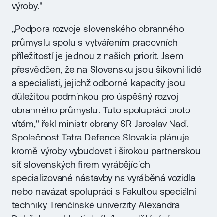
výroby."
„Podpora rozvoje slovenského obranného
průmyslu spolu s vytvářením pracovních
příležitostí je jednou z našich priorit. Jsem
přesvědčen, že na Slovensku jsou šikovní lidé
a specialisti, jejichž odborné kapacity jsou
důležitou podmínkou pro úspěšný rozvoj
obranného průmyslu. Tuto spolupráci proto
vítám," řekl ministr obrany SR Jaroslav Naď.
Společnost Tatra Defence Slovakia plánuje
kromě výroby vybudovat i širokou partnerskou
síť slovenských firem vyrábějících
specializované nástavby na vyráběná vozidla
nebo navázat spolupráci s Fakultou speciální
techniky Trenčínské univerzity Alexandra