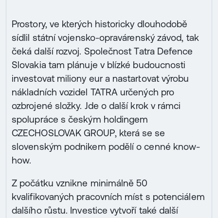
Prostory, ve kterých historicky dlouhodobě
sídlil státní vojensko-opravárenský závod, tak
čeká další rozvoj. Společnost Tatra Defence
Slovakia tam plánuje v blízké budoucnosti
investovat miliony eur a nastartovat výrobu
nákladních vozidel TATRA určených pro
ozbrojené složky. Jde o další krok v rámci
spolupráce s českým holdingem
CZECHOSLOVAK GROUP, která se se
slovenským podnikem podělí o cenné know-
how.
Z počátku vznikne minimálně 50
kvalifikovaných pracovních míst s potenciálem
dalšího růstu. Investice vytvoří také další