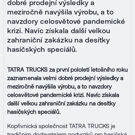
dobré prodejní výsledky a
meziročně navýšila výrobu, a to
navzdory celosvětové pandemické
krizi. Navíc získala další velkou
zahraniční zakázku na desítky
hasičských speciálů.
TATRA TRUCKS za první pololetí letošního roku
zaznamenala velmi dobré prodejní výsledky a
meziročně navýšila výrobu, a to navzdory
celosvětové pandemické krizi. Navíc získala
další velkou zahraniční zakázku na desítky
hasičských speciálů.
Kopřivnická společnost TATRA TRUCKS je
tradičním dodavatelem podvozků pro hasičská