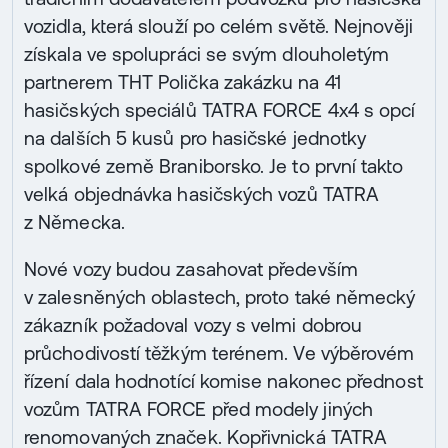
vozidla, která slouží po celém světě. Nejnověji
získala ve spolupráci se svým dlouholetým
partnerem THT Polička zakázku na 41
hasičských speciálů TATRA FORCE 4x4 s opcí
na dalších 5 kusů pro hasičské jednotky
spolkové země Braniborsko. Je to první takto
velká objednávka hasičských vozů TATRA
z Německa.
Nové vozy budou zasahovat především
v zalesněných oblastech, proto také německý
zákazník požadoval vozy s velmi dobrou
průchodivostí těžkým terénem. Ve výběrovém
řízení dala hodnotící komise nakonec přednost
vozům TATRA FORCE před modely jiných
renomovaných značek. Kopřivnická TATRA