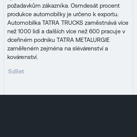
požadavkům zákazníka. Osmdesát procent
produkce automobilky je určeno k exportu.
Automobilka TATRA TRUCKS zaměstnává více
než 1000 lidí a dalších více než 600 pracuje v
dceřiném podniku TATRA METALURGIE
zaměřeném zejména na slévárenství a
kovárenství.
Sdílet