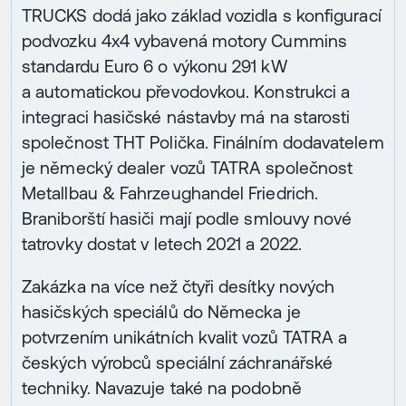
TRUCKS dodá jako základ vozidla s konfigurací
podvozku 4x4 vybavená motory Cummins
standardu Euro 6 o výkonu 291 kW
a automatickou převodovkou. Konstrukci a
integraci hasičské nástavby má na starosti
společnost THT Polička. Finálním dodavatelem
je německý dealer vozů TATRA společnost
Metallbau & Fahrzeughandel Friedrich.
Braniborští hasiči mají podle smlouvy nové
tatrovky dostat v letech 2021 a 2022.
Zakázka na více než čtyři desítky nových
hasičských speciálů do Německa je
potvrzením unikátních kvalit vozů TATRA a
českých výrobců speciální záchranářské
techniky. Navazuje také na podobně