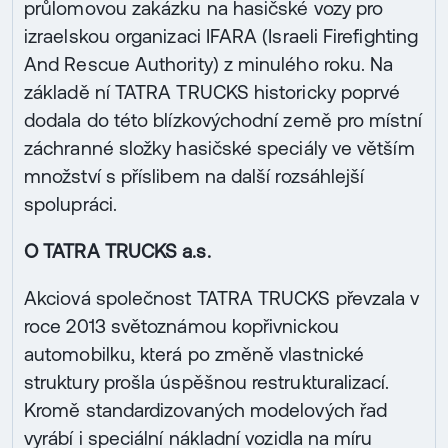
průlomovou zakázku na hasičské vozy pro
izraelskou organizaci IFARA (Israeli Firefighting
And Rescue Authority) z minulého roku. Na
základě ní TATRA TRUCKS historicky poprvé
dodala do této blízkovýchodní země pro místní
záchranné složky hasičské speciály ve větším
množství s příslibem na další rozsáhlejší
spolupráci.
O TATRA TRUCKS a.s.
Akciová společnost TATRA TRUCKS převzala v
roce 2013 světoznámou kopřivnickou
automobilku, která po změně vlastnické
struktury prošla úspěšnou restrukturalizací.
Kromě standardizovaných modelových řad
vyrábí i speciální nákladní vozidla na míru