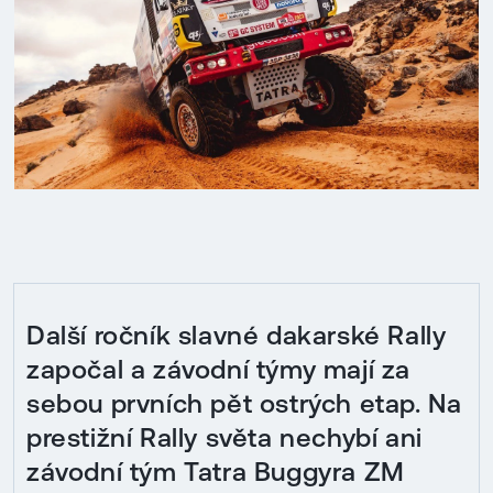
Další ročník slavné dakarské Rally
započal a závodní týmy mají za
sebou prvních pět ostrých etap. Na
prestižní Rally světa nechybí ani
závodní tým Tatra Buggyra ZM