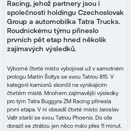
Racing, jehož partnery jsou i
společnosti holdingu Czechoslovak
Group a automobilka Tatra Trucks.
Roudnickému týmu přineslo
prvních pět etap hned několik
zajímavých výsledků.
Výborné čtvrté místo vybojoval už v samotném
prologu Martin Šoltys se svou Tatrou 815. V
kategorii kamionů skončil na vynikajícím
čtvrtém místě. Mnohem zajímavější výsledky
pro tým Tatra Buggyra ZM Racing přinesla
první etapa. V ní obsadil čtvrté místo Jaroslav
Valtr starší se svou Tatrou Phoenix. Do cíle
dorazil se ztrátou jen něco málo přes 11 minut.