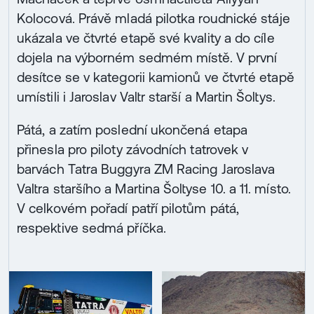
Kolocová. Právě mladá pilotka roudnické stáje
ukázala ve čtvrté etapě své kvality a do cíle
dojela na výborném sedmém místě. V první
desítce se v kategorii kamionů ve čtvrté etapě
umístili i Jaroslav Valtr starší a Martin Šoltys.
Pátá, a zatím poslední ukončená etapa
přinesla pro piloty závodních tatrovek v
barvách Tatra Buggyra ZM Racing Jaroslava
Valtra staršího a Martina Šoltyse 10. a 11. místo.
V celkovém pořadí patří pilotům pátá,
respektive sedmá příčka.