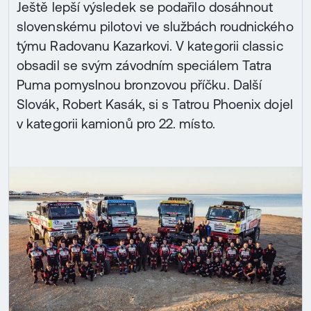
Ještě lepší výsledek se podařilo dosáhnout
slovenskému pilotovi ve službách roudnického
týmu Radovanu Kazarkovi. V kategorii classic
obsadil se svým závodním speciálem Tatra
Puma pomyslnou bronzovou příčku. Další
Slovák, Robert Kasák, si s Tatrou Phoenix dojel
v kategorii kamionů pro 22. místo.