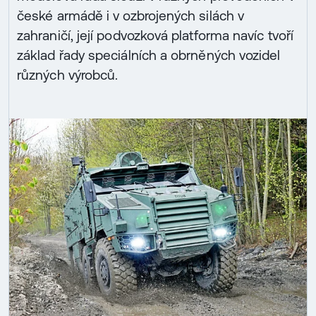
české armádě i v ozbrojených silách v
zahraničí, její podvozková platforma navíc tvoří
základ řady speciálních a obrněných vozidel
různých výrobců.