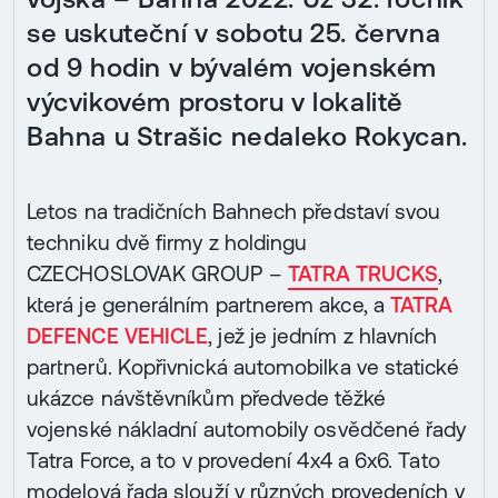
se uskuteční v sobotu 25. června
od 9 hodin v bývalém vojenském
výcvikovém prostoru v lokalitě
Bahna u Strašic nedaleko Rokycan.
Letos na tradičních Bahnech představí svou
techniku dvě firmy z holdingu
CZECHOSLOVAK GROUP –
TATRA TRUCKS
,
která je generálním partnerem akce, a
TATRA
DEFENCE VEHICLE
, jež je jedním z hlavních
partnerů. Kopřivnická automobilka ve statické
ukázce návštěvníkům předvede těžké
vojenské nákladní automobily osvědčené řady
Tatra Force, a to v provedení 4x4 a 6x6. Tato
modelová řada slouží v různých provedeních v