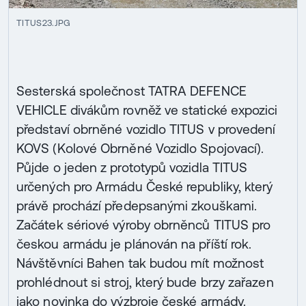
TITUS23.JPG
Sesterská společnost TATRA DEFENCE
VEHICLE divákům rovněž ve statické expozici
představí obrněné vozidlo TITUS v provedení
KOVS (Kolové Obrněné Vozidlo Spojovací).
Půjde o jeden z prototypů vozidla TITUS
určených pro Armádu České republiky, který
právě prochází předepsanými zkouškami.
Začátek sériové výroby obrněnců TITUS pro
českou armádu je plánován na příští rok.
Návštěvníci Bahen tak budou mít možnost
prohlédnout si stroj, který bude brzy zařazen
jako novinka do výzbroje české armády.