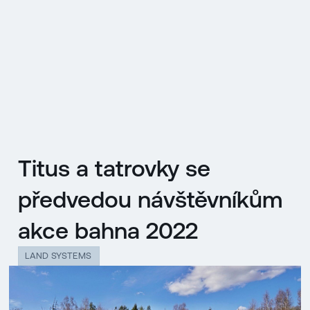
EN
MENU
ENGLISH
|
ČESKY
Titus a tatrovky se
předvedou návštěvníkům
akce bahna 2022
LAND SYSTEMS