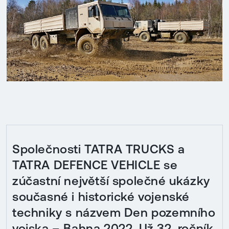
Společnosti TATRA TRUCKS a
TATRA DEFENCE VEHICLE se
zúčastní největší společné ukázky
současné i historické vojenské
techniky s názvem Den pozemního
vojska – Bahna 2022. Už 32. ročník