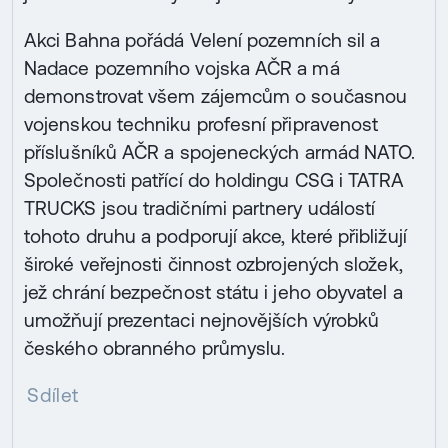
Akci Bahna pořádá Velení pozemních sil a
Nadace pozemního vojska AČR a má
demonstrovat všem zájemcům o současnou
vojenskou techniku profesní připravenost
příslušníků AČR a spojeneckých armád NATO.
Společnosti patřící do holdingu CSG i TATRA
TRUCKS jsou tradičními partnery událostí
tohoto druhu a podporují akce, které přibližují
široké veřejnosti činnost ozbrojených složek,
jež chrání bezpečnost státu i jeho obyvatel a
umožňují prezentaci nejnovějších výrobků
českého obranného průmyslu.
Sdílet