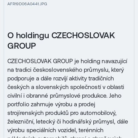
AFR19D06A0441.JPG
O holdingu CZECHOSLOVAK
GROUP
CZECHOSLOVAK GROUP je holding navazující
na tradici československého průmyslu, který
podporuje a dále rozvíjí aktivity tradičních
českých a slovenských společností v oblasti
civilní i obranné průmyslové produkce. Jeho
portfolio zahrnuje výrobu a prodej
strojírenských produktů pro automobilový,
železniční, letecký či hodinářský průmysl, dále
výrobu speciálních vozidel, terénních