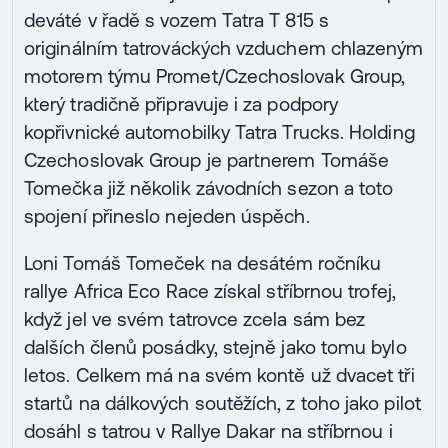
deváté v řadě s vozem Tatra T 815 s
originálním tatrováckých vzduchem chlazeným
motorem týmu Promet/Czechoslovak Group,
který tradičně připravuje i za podpory
kopřivnické automobilky Tatra Trucks. Holding
Czechoslovak Group je partnerem Tomáše
Tomečka již několik závodních sezon a toto
spojení přineslo nejeden úspěch.
Loni Tomáš Tomeček na desátém ročníku
rallye Africa Eco Race získal stříbrnou trofej,
když jel ve svém tatrovce zcela sám bez
dalších členů posádky, stejně jako tomu bylo
letos. Celkem má na svém kontě už dvacet tři
startů na dálkových soutěžích, z toho jako pilot
dosáhl s tatrou v Rallye Dakar na stříbrnou i