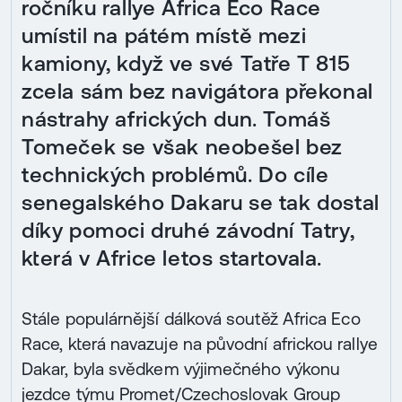
ročníku rallye Africa Eco Race
umístil na pátém místě mezi
kamiony, když ve své Tatře T 815
zcela sám bez navigátora překonal
nástrahy afrických dun. Tomáš
Tomeček se však neobešel bez
technických problémů. Do cíle
senegalského Dakaru se tak dostal
díky pomoci druhé závodní Tatry,
která v Africe letos startovala.
Stále populárnější dálková soutěž Africa Eco
Race, která navazuje na původní africkou rallye
Dakar, byla svědkem výjimečného výkonu
jezdce týmu Promet/Czechoslovak Group