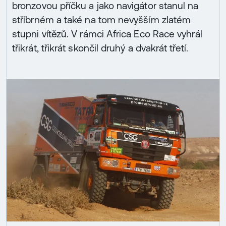
bronzovou příčku a jako navigátor stanul na
stříbrném a také na tom nevyšším zlatém
stupni vítězů. V rámci Africa Eco Race vyhrál
třikrát, třikrát skončil druhý a dvakrát třetí.