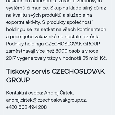
nákladních automobilů, zbraní a zbraňových
systémů či munice. Skupina klade silný důraz
na kvalitu svých produktů a služeb a na
exportní aktivity. S produkty společností
holdingu se lze setkat na všech kontinentech
a počet jeho zákazníků se nestále rozrůstá.
Podniky holdingu CZECHOSLOVAK GROUP
zaměstnávají více než 8000 osob a v roce
2017 vygenerovaly tržby v hodnotě 25 mld. Kč.
Tiskový servis CZECHOSLOVAK
GROUP
Kontaktní osoba: Andrej Čírtek,
andrej.cirtek@czechoslovakgroup.cz,
+420 602 494 208