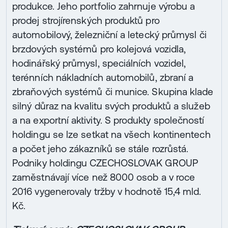
produkce. Jeho portfolio zahrnuje výrobu a
prodej strojírenských produktů pro
automobilový, železniční a letecký průmysl či
brzdových systémů pro kolejová vozidla,
hodinářský průmysl, speciálních vozidel,
terénních nákladních automobilů, zbraní a
zbraňových systémů či munice. Skupina klade
silný důraz na kvalitu svých produktů a služeb
a na exportní aktivity. S produkty společností
holdingu se lze setkat na všech kontinentech
a počet jeho zákazníků se stále rozrůstá.
Podniky holdingu CZECHOSLOVAK GROUP
zaměstnávají více než 8000 osob a v roce
2016 vygenerovaly tržby v hodnotě 15,4 mld.
Kč.