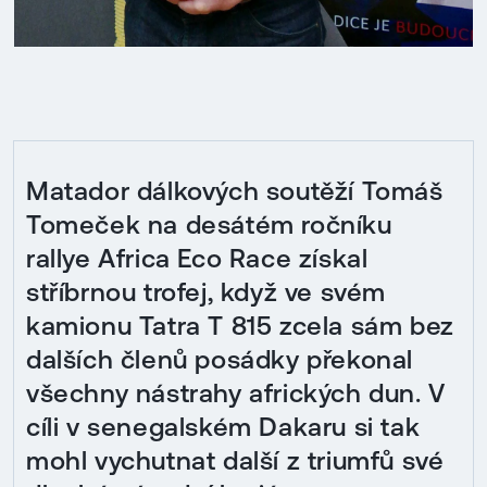
Matador dálkových soutěží Tomáš
Tomeček na desátém ročníku
rallye Africa Eco Race získal
stříbrnou trofej, když ve svém
kamionu Tatra T 815 zcela sám bez
dalších členů posádky překonal
všechny nástrahy afrických dun. V
cíli v senegalském Dakaru si tak
mohl vychutnat další z triumfů své