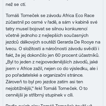
než se ctí.
Tomáš Tomeček se závodu Africa Eco Race
zúčastnil po osmé v řadě, a sám v kabině své
tatry musel bojovat se silnou konkurencí
včetně jednoho z nejlepších současných
jezdců dálkových soutěží Gerarda De Rooye na
Ivecu. O složitosti a náročnosti závodu svědčí i
fakt, že jej dokončilo jen 60 procent účastníků.
„Byl to jeden z nejpovedenějších závodů, jaké
jsem v Africe zažil, nejen co do výsledku, ale i
po pořadatelské a organizační stránce.
Zároveň to byl pro jezdce zatím asi ten
nejobtížnější,“ řekl Tomáš Tomeček. O to
cennější je stříbrný stupínek v cíli.