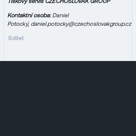
Tiskový servis CZECHOSLOVAK GROUP
Kontaktní osoba:
Daniel
Potocký,
daniel.potocky@czechoslovakgroup.cz
Sdílet