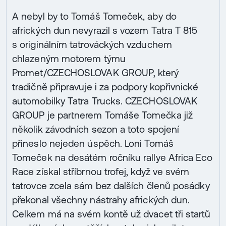
A nebyl by to Tomáš Tomeček, aby do
afrických dun nevyrazil s vozem Tatra T 815
s originálním tatrováckých vzduchem
chlazeným motorem týmu
Promet/CZECHOSLOVAK GROUP, který
tradičně připravuje i za podpory kopřivnické
automobilky Tatra Trucks. CZECHOSLOVAK
GROUP je partnerem Tomáše Tomečka již
několik závodních sezon a toto spojení
přineslo nejeden úspěch. Loni Tomáš
Tomeček na desátém ročníku rallye Africa Eco
Race získal stříbrnou trofej, když ve svém
tatrovce zcela sám bez dalších členů posádky
překonal všechny nástrahy afrických dun.
Celkem má na svém kontě už dvacet tři startů