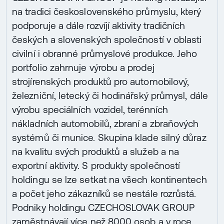
na tradici československého průmyslu, který
podporuje a dále rozvíjí aktivity tradičních
českých a slovenských společností v oblasti
civilní i obranné průmyslové produkce. Jeho
portfolio zahrnuje výrobu a prodej
strojírenských produktů pro automobilový,
železniční, letecký či hodinářský průmysl, dále
výrobu speciálních vozidel, terénních
nákladních automobilů, zbraní a zbraňových
systémů či munice. Skupina klade silný důraz
na kvalitu svých produktů a služeb a na
exportní aktivity. S produkty společností
holdingu se lze setkat na všech kontinentech
a počet jeho zákazníků se nestále rozrůstá.
Podniky holdingu CZECHOSLOVAK GROUP
zaměstnávají více než 8000 osob a v roce