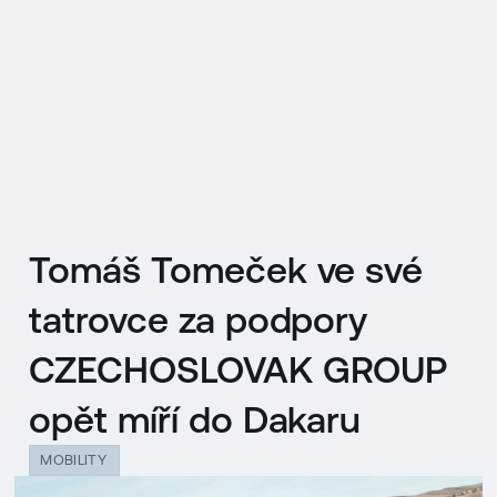
EN
MENU
ENGLISH
|
ČESKY
Tomáš Tomeček ve své
tatrovce za podpory
CZECHOSLOVAK GROUP
opět míří do Dakaru
MOBILITY