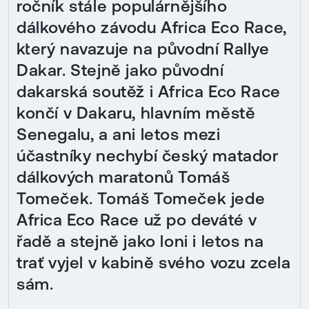
ročník stále populárnějšího
dálkového závodu Africa Eco Race,
který navazuje na původní Rallye
Dakar. Stejně jako původní
dakarská soutěž i Africa Eco Race
končí v Dakaru, hlavním městě
Senegalu, a ani letos mezi
účastníky nechybí český matador
dálkových maratonů Tomáš
Tomeček. Tomáš Tomeček jede
Africa Eco Race už po deváté v
řadě a stejně jako loni i letos na
trať vyjel v kabině svého vozu zcela
sám.