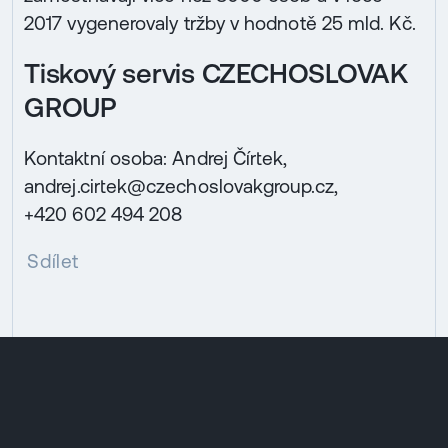
2017 vygenerovaly tržby v hodnotě 25 mld. Kč.
Tiskový servis CZECHOSLOVAK
GROUP
Kontaktní osoba: Andrej Čírtek,
andrej.cirtek@czechoslovakgroup.cz,
+420 602 494 208
Sdílet