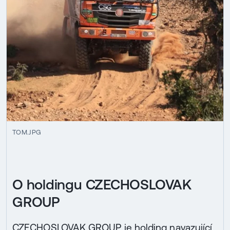
TOM.JPG
O holdingu CZECHOSLOVAK
GROUP
CZECHOSLOVAK GROUP je holding navazující