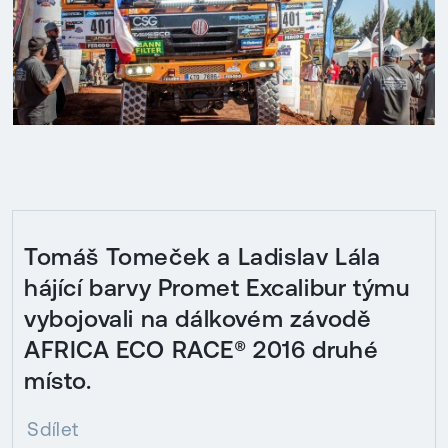
Tomáš Tomeček a Ladislav Lála
hájící barvy Promet Excalibur týmu
vybojovali na dálkovém závodě
AFRICA ECO RACE® 2016 druhé
místo.
Sdílet