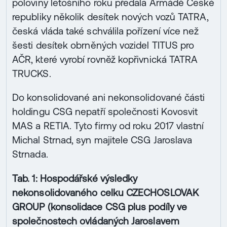
poloviny letošního roku předala Armádě České
republiky několik desítek nových vozů TATRA,
česká vláda také schválila pořízení více než
šesti desítek obrněných vozidel TITUS pro
AČR, které vyrobí rovněž kopřivnická TATRA
TRUCKS.
Do konsolidované ani nekonsolidované části
holdingu CSG nepatří společnosti Kovosvit
MAS a RETIA. Tyto firmy od roku 2017 vlastní
Michal Strnad, syn majitele CSG Jaroslava
Strnada.
Tab. 1: Hospodářské výsledky
nekonsolidovaného celku CZECHOSLOVAK
GROUP (konsolidace CSG plus podíly ve
společnostech ovládaných Jaroslavem