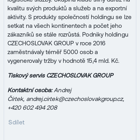
kvalitu svých produktů a služeb a na exportní
aktivity. S produkty společností holdingu se lze
setkat na všech kontinentech a počet jeho
zákazníků se stále rozrůstá. Podniky holdingu
CZECHOSLOVAK GROUP v roce 2016
zaměstnávaly téměř 5000 osob a
vygenerovaly tržby v hodnotě 15,4 mld. Kč.
Tiskový servis CZECHOSLOVAK GROUP
Kontaktní osoba:
Andrej
Čírtek,
andrej.cirtek@czechoslovakgroup.cz,
+420 602 494 208
Sdílet