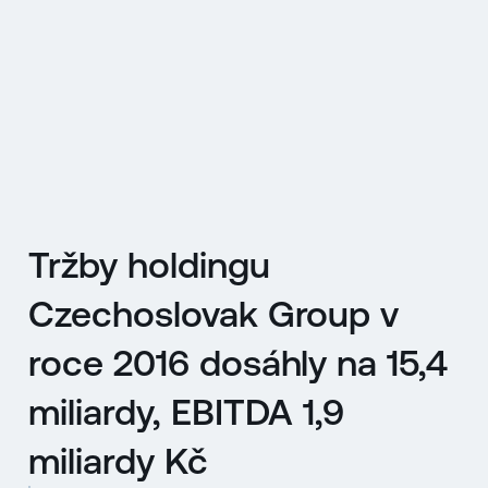
EN
MENU
ENGLISH
|
ČESKY
Tržby holdingu
Czechoslovak Group v
roce 2016 dosáhly na 15,4
miliardy, EBITDA 1,9
miliardy Kč