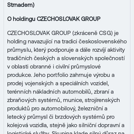
Strnadem)
O holdingu CZECHOSLOVAK GROUP
CZECHOSLOVAK GROUP (zkráceně CSG) je
holding navazující na tradici československého
průmyslu, který podporuje a dále rozvíjí aktivity
tradičních českých a slovenských společností
v oblasti obranné i civilní průmyslové
produkce. Jeho portfolio zahrnuje výrobu a
prodej vojenských a speciálních vozidel,
terénních nákladních automobilů, zbraní a
zbraňových systémů, munice, strojírenských
produktů pro automobilový, železniční a
letecký průmysl či brzdových systémů pro
kolejová vozidla, stejně jako silniční dopravní a
logistické služby. Skupina klade silný důraz na