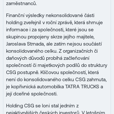
zaměstnanců.
Finanční výsledky nekonsolidované části
holding zveřejnil v roční zprávě, která shrnuje
informace i za společnosti, které jsou se
skupinou propojeny skrze jejího majitele,
Jaroslava Strnada, ale zatím nejsou součástí
konsolidovaného celku. Z organizačních či
daňových důvodů probíhá začleňování
společností či majetkových podílů do struktury
CSG postupně. Klíčovou společností, která
není do konsolidovaného celku CSG zahrnuta,
je kopřivnická automobilka TATRA TRUCKS a
její dceřiné společnosti.
Holding CSG se loni stal jedním z
nejaktivnějších českých investorů. V letošním