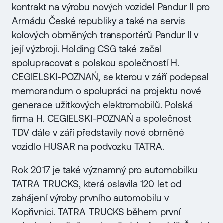
kontrakt na výrobu nových vozidel Pandur II pro
Armádu České republiky a také na servis
kolových obrněných transportérů Pandur II v
její výzbroji. Holding CSG také začal
spolupracovat s polskou společností H.
CEGIELSKI-POZNAŃ, se kterou v září podepsal
memorandum o spolupráci na projektu nové
generace užitkových elektromobilů. Polská
firma H. CEGIELSKI-POZNAŃ a společnost
TDV dále v září představily nové obrněné
vozidlo HUSAR na podvozku TATRA.
Rok 2017 je také významný pro automobilku
TATRA TRUCKS, která oslavila 120 let od
zahájení výroby prvního automobilu v
Kopřivnici. TATRA TRUCKS během první