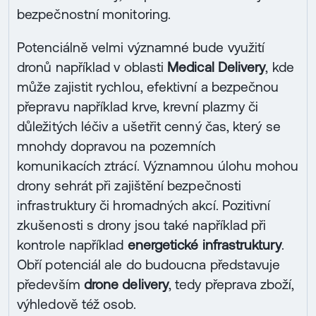
bezpečnostní monitoring.
Potenciálně velmi významné bude využití
dronů například v oblasti
Medical Delivery
, kde
může zajistit rychlou, efektivní a bezpečnou
přepravu například krve, krevní plazmy či
důležitých léčiv a ušetřit cenný čas, který se
mnohdy dopravou na pozemních
komunikacích ztrácí. Významnou úlohu mohou
drony sehrát při zajištění bezpečnosti
infrastruktury či hromadných akcí. Pozitivní
zkušenosti s drony jsou také například při
kontrole například
energetické infrastruktury
.
Obří potenciál ale do budoucna představuje
především
drone delivery
, tedy přeprava zboží,
výhledově též osob.