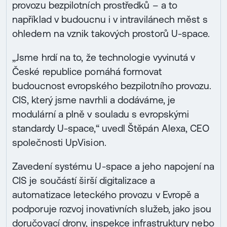
provozu bezpilotních prostředků – a to
například v budoucnu i v intravilánech měst s
ohledem na vznik takových prostorů U-space.
„Jsme hrdí na to, že technologie vyvinutá v
České republice pomáhá formovat
budoucnost evropského bezpilotního provozu.
CIS, který jsme navrhli a dodáváme, je
modulární a plně v souladu s evropskými
standardy U-space,“ uvedl Štěpán Alexa, CEO
společnosti UpVision.
Zavedení systému U-space a jeho napojení na
CIS je součástí širší digitalizace a
automatizace leteckého provozu v Evropě a
podporuje rozvoj inovativních služeb, jako jsou
doručovací drony, inspekce infrastruktury nebo