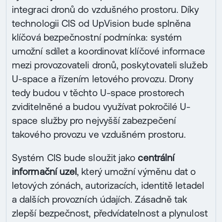
integraci dronů do vzdušného prostoru. Díky
technologii CIS od UpVision bude splněna
klíčová bezpečnostní podmínka: systém
umožní sdílet a koordinovat klíčové informace
mezi provozovateli dronů, poskytovateli služeb
U-space a řízením letového provozu. Drony
tedy budou v těchto U-space prostorech
zviditelněné a budou využívat pokročilé U-
space služby pro nejvyšší zabezpečení
takového provozu ve vzdušném prostoru.
Systém CIS bude sloužit jako
centrální
informační uzel
, který umožní výměnu dat o
letových zónách, autorizacích, identitě letadel
a dalších provozních údajích. Zásadně tak
zlepší bezpečnost, předvídatelnost a plynulost