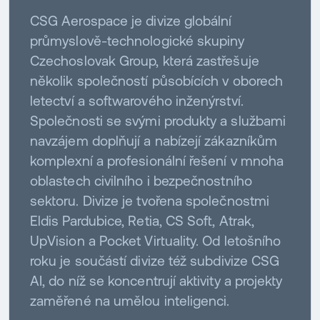
CSG Aerospace je divize globální
průmyslově-technologické skupiny
Czechoslovak Group, která zastřešuje
několik společností působících v oborech
letectví a softwarového inženýrství.
Společnosti se svými produkty a službami
navzájem doplňují a nabízejí zákazníkům
komplexní a profesionální řešení v mnoha
oblastech civilního i bezpečnostního
sektoru. Divize je tvořena společnostmi
Eldis Pardubice, Retia, CS Soft, Atrak,
UpVision a Pocket Virtuality. Od letošního
roku je součástí divize též subdivize CSG
AI, do níž se koncentrují aktivity a projekty
zaměřené na umělou inteligenci.