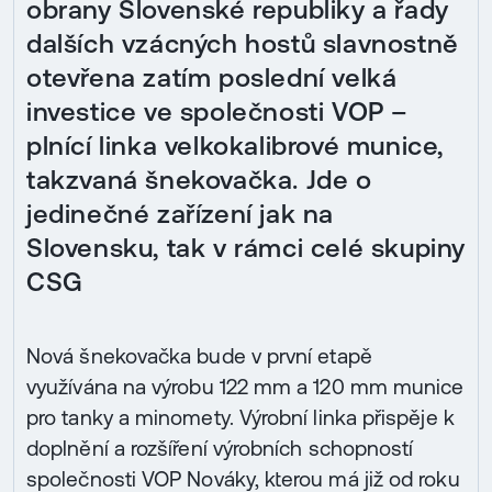
obrany Slovenské republiky a řady
dalších vzácných hostů slavnostně
otevřena zatím poslední velká
investice ve společnosti VOP –
plnící linka velkokalibrové munice,
takzvaná šnekovačka. Jde o
jedinečné zařízení jak na
Slovensku, tak v rámci celé skupiny
CSG
Nová šnekovačka bude v první etapě
využívána na výrobu 122 mm a 120 mm munice
pro tanky a minomety. Výrobní linka přispěje k
doplnění a rozšíření výrobních schopností
společnosti VOP Nováky, kterou má již od roku