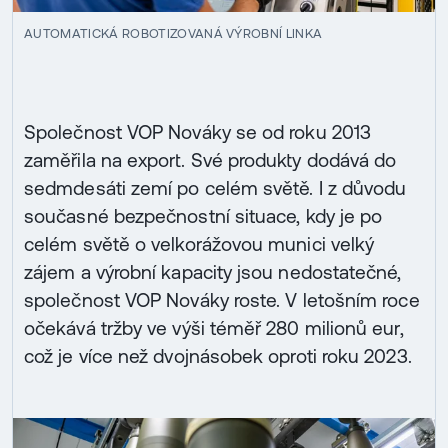
AUTOMATICKÁ ROBOTIZOVANÁ VÝROBNÍ LINKA
Společnost VOP Nováky se od roku 2013
zaměřila na export. Své produkty dodává do
sedmdesáti zemí po celém světě. I z důvodu
současné bezpečnostní situace, kdy je po
celém světě o velkorážovou munici velký
zájem a výrobní kapacity jsou nedostatečné,
společnost VOP Nováky roste. V letošním roce
očekává tržby ve výši téměř 280 milionů eur,
což je více než dvojnásobek oproti roku 2023.