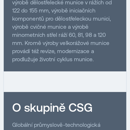
výrobě dělostřelecké munice v rážích od
122 do 155 mm, výrobě iniciačních
komponentů pro dělostřeleckou munici,
výrobě cvičné munice a výrobě
minometních střel ráží 60, 81, 98 a 120
mm. Kromě výroby velkorážové munice
provádí též revize, modernizace a
prodlužuje životní cyklus munice.
O skupině CSG
Globální průmyslově-technologická