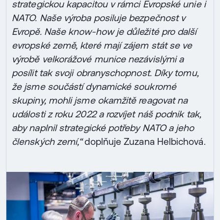
strategickou kapacitou v rámci Evropské unie i
NATO. Naše výroba posiluje bezpečnost v
Evropě. Naše know-how je důležité pro další
evropské země, které mají zájem stát se ve
výrobě velkorážové munice nezávislými a
posílit tak svoji obranyschopnost. Díky tomu,
že jsme součástí dynamické soukromé
skupiny, mohli jsme okamžitě reagovat na
události z roku 2022 a rozvíjet náš podnik tak,
aby naplnil strategické potřeby NATO a jeho
členských zemí,“
doplňuje Zuzana Helbichová.