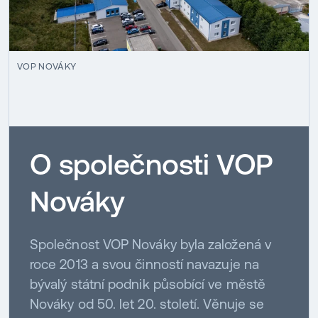
VOP NOVÁKY
O společnosti VOP
Nováky
Společnost VOP Nováky byla založená v
roce 2013 a svou činností navazuje na
bývalý státní podnik působící ve městě
Nováky od 50. let 20. století. Věnuje se