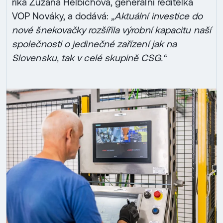
říká Zuzana Helbichová, generální ředitelka
VOP Nováky, a dodává:
„Aktuální investice do
nové šnekovačky rozšířila výrobní kapacitu naší
společnosti o jedinečné zařízení jak na
Slovensku, tak v celé skupině CSG.“