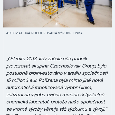
AUTOMATICKÁ ROBOTIZOVANÁ VÝROBNÍ LINKA
„Od roku 2013, kdy začala náš podnik
provozovat skupina Czechoslovak Group, bylo
postupně proinvestováno v areálu společnosti
15 milionů eur. Pořízena byla mimo jiné nová
automatická robotizovaná výrobní linka,
zařízení na výrobu cvičné munice či fyzikálně-
chemická laboratoř, protože naše společnost
se kromě výroby věnuje též výzkumu a vývoji,“