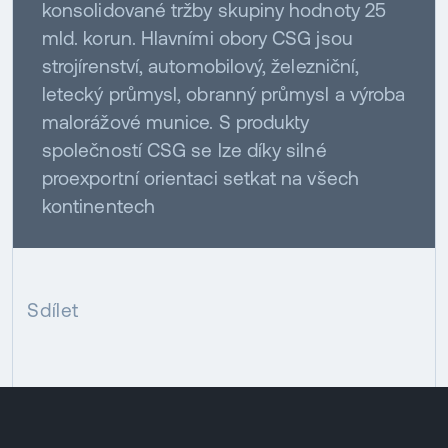
konsolidované tržby skupiny hodnoty 25
mld. korun. Hlavními obory CSG jsou
strojírenství, automobilový, železniční,
letecký průmysl, obranný průmysl a výroba
malorážové munice. S produkty
společností CSG se lze díky silné
proexportní orientaci setkat na všech
kontinentech
Sdílet