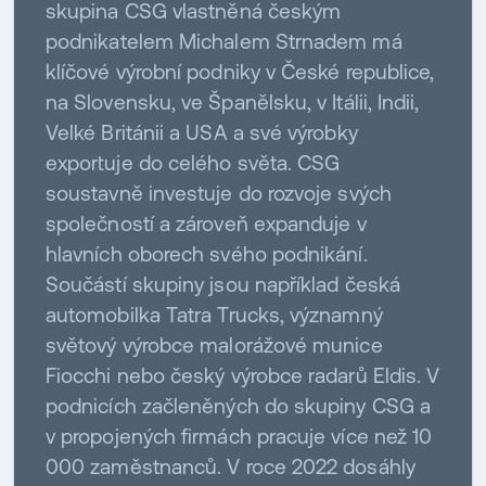
skupina CSG vlastněná českým
podnikatelem Michalem Strnadem má
klíčové výrobní podniky v České republice,
na Slovensku, ve Španělsku, v Itálii, Indii,
Velké Británii a USA a své výrobky
exportuje do celého světa. CSG
soustavně investuje do rozvoje svých
společností a zároveň expanduje v
hlavních oborech svého podnikání.
Součástí skupiny jsou například česká
automobilka Tatra Trucks, významný
světový výrobce malorážové munice
Fiocchi nebo český výrobce radarů Eldis. V
podnicích začleněných do skupiny CSG a
v propojených firmách pracuje více než 10
000 zaměstnanců. V roce 2022 dosáhly