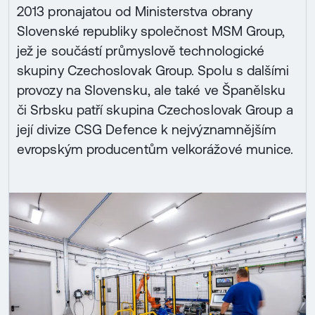
2013 pronajatou od Ministerstva obrany
Slovenské republiky společnost MSM Group,
jež je součástí průmyslově technologické
skupiny Czechoslovak Group. Spolu s dalšími
provozy na Slovensku, ale také ve Španělsku
či Srbsku patří skupina Czechoslovak Group a
její divize CSG Defence k nejvýznamnějším
evropským producentům velkorážové munice.