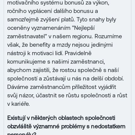
motivačního systému bonusů za výkon,
ročního vyplácení dalšího bonusu a
samozřejmě zvýšení platů. Tyto snahy byly
oceněny vyznamenáním "Nejlepší
zaměstnavatel" v našem regionu. Rozumíme
však, že benefity a mzdy nejsou jedinými
nástroji k motivaci lidí. Pravidelně
komunikujeme s našimi zaměstnanci,
abychom zajistili, že rostou společně s naší
společností a zůstávají u nás na delší období.
Dáváme zaměstnancům příležitost vyjádřit
svůj názor, účastnit se růstu společnosti a růst
v kariéře.
Existují v některých oblastech společnosti
obzvláště významné problémy s nedostatkem
personálu?