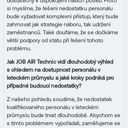
dostatečný k uspokojení našich potřeb. Proto
si myslíme, že řešení nedostatku personálu
bude vyžadovat komplexní přístup, který bude
zahrnovat jak strategie náboru, tak udržení
zaměstnanců. Také doufáme, že se dočkáme
větší podpory od státu při řešení tohoto
problému.
Jak JOB AIR Technic vidí dlouhodobý výhled
s ohledem na dostupnost personálu v
leteckém průmyslu a jaké kroky podniká pro
případné budoucí nedostatky?
Z našeho pohledu soudíme, že nedostatek
kvalifikovaného personálu v leteckém
průmyslu bude trvat dlouhodobě. Abychom se
s tímto problémem vypořádali, zaměřujeme se