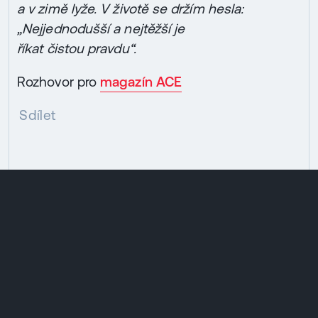
a v zimě lyže. V životě se držím hesla:
„Nejjednodušší a nejtěžší je
říkat čistou pravdu“.
Rozhovor pro
magazín ACE
Sdílet