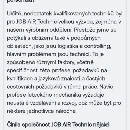
Určitě, nedostatek kvalifikovaných techniků byl
pro JOB AIR Technic velkou výzvou, zejména v
našem výrobním oddělení. Přestože jsme se
potýkali s obtížemi také v podpůrných
oblastech, jako jsou logistika a controlling,
hlavním problémem jsou technici. To je
způsobeno různými faktory, včetně
specifičnosti této profese, požadavků na
kvalifikace a jazykové znalosti a častých
cestovních požadavků v rámci práce. Navíc
profese leteckého mechanika vyžaduje
neustálé vzdělávání a rozvoj, což může být pro
některé jednotlivce náročné.
Činila společnost JOB AIR Technic nějaké