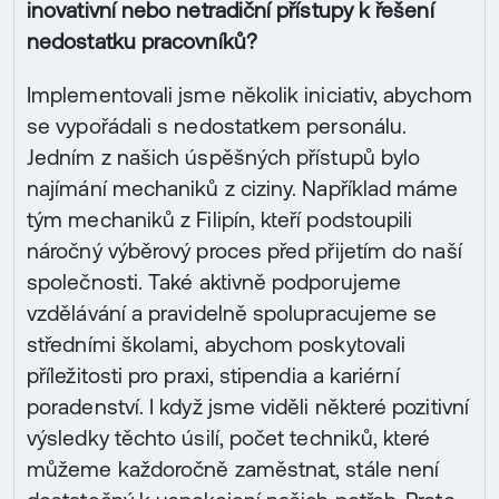
inovativní nebo netradiční přístupy k řešení
nedostatku pracovníků?
Implementovali jsme několik iniciativ, abychom
se vypořádali s nedostatkem personálu.
Jedním z našich úspěšných přístupů bylo
najímání mechaniků z ciziny. Například máme
tým mechaniků z Filipín, kteří podstoupili
náročný výběrový proces před přijetím do naší
společnosti. Také aktivně podporujeme
vzdělávání a pravidelně spolupracujeme se
středními školami, abychom poskytovali
příležitosti pro praxi, stipendia a kariérní
poradenství. I když jsme viděli některé pozitivní
výsledky těchto úsilí, počet techniků, které
můžeme každoročně zaměstnat, stále není