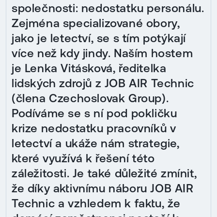
společnosti: nedostatku personálu.
Zejména specializované obory,
jako je letectví, se s tím potýkají
více než kdy jindy. Naším hostem
je Lenka Vitásková, ředitelka
lidských zdrojů z JOB AIR Technic
(člena Czechoslovak Group).
Podíváme se s ní pod pokličku
krize nedostatku pracovníků v
letectví a ukáže nám strategie,
které využívá k řešení této
záležitosti. Je také důležité zmínit,
že díky aktivnímu náboru JOB AIR
Technic a vzhledem k faktu, že