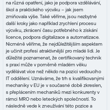
na různá opatření, jako je podpora vzdělávání,
škol a praktického výcviku – jak jsem
zmiňovala výše. Také věříme, jsou nezbytné
další kroky jako například zrychlení procesu
výcviku, zkrácení času potřebného k získání
licence, podpora digitalizace a automatizace.
Nicméně věříme, že nejdůležitějším aspektem
je učinit profesi atraktivnější pro mladé lidi. Je
důležité poznamenat, že certifikovaný technik
s praxí může v poměrně mladém věku
vydělávat více než někdo na pozici vedoucího
IT oddělení. Uznáváme, že trh s kvalifikovanými
mechaniky v EU je v současné době zkreslen,
s přeplácením mechaniků mezi konkurenty v
rámci MRO nebo leteckých společností. To
následně vede k zneužívání této pozice a