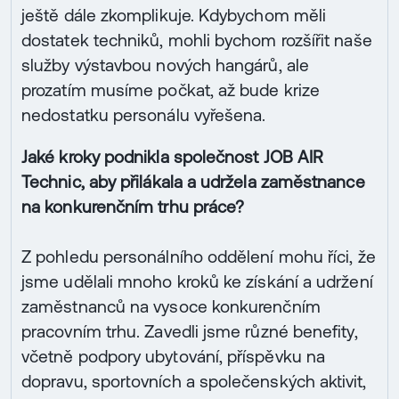
ještě dále zkomplikuje. Kdybychom měli
dostatek techniků, mohli bychom rozšířit naše
služby výstavbou nových hangárů, ale
prozatím musíme počkat, až bude krize
nedostatku personálu vyřešena.
Jaké kroky podnikla společnost JOB AIR
Technic, aby přilákala a udržela zaměstnance
na konkurenčním trhu práce?
Z pohledu personálního oddělení mohu říci, že
jsme udělali mnoho kroků ke získání a udržení
zaměstnanců na vysoce konkurenčním
pracovním trhu. Zavedli jsme různé benefity,
včetně podpory ubytování, příspěvku na
dopravu, sportovních a společenských aktivit,