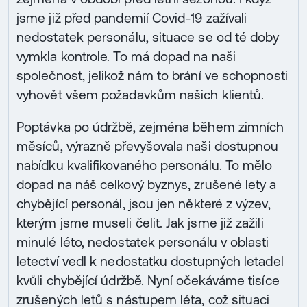
jsme již před pandemií Covid-19 zažívali
nedostatek personálu, situace se od té doby
vymkla kontrole. To má dopad na naši
společnost, jelikož nám to brání ve schopnosti
vyhovět všem požadavkům našich klientů.
Poptávka po údržbě, zejména během zimních
měsíců, výrazně převyšovala naši dostupnou
nabídku kvalifikovaného personálu. To mělo
dopad na náš celkový byznys, zrušené lety a
chybějící personál, jsou jen některé z výzev,
kterým jsme museli čelit. Jak jsme již zažili
minulé léto, nedostatek personálu v oblasti
letectví vedl k nedostatku dostupných letadel
kvůli chybějící údržbě. Nyní očekáváme tisíce
zrušených letů s nástupem léta, což situaci