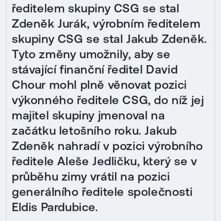
ředitelem skupiny CSG se stal
Zdeněk Jurák, výrobním ředitelem
skupiny CSG se stal Jakub Zdeněk.
Tyto změny umožnily, aby se
stávající finanční ředitel David
Chour mohl plně věnovat pozici
výkonného ředitele CSG, do níž jej
majitel skupiny jmenoval na
začátku letošního roku. Jakub
Zdeněk nahradí v pozici výrobního
ředitele Aleše Jedličku, který se v
průběhu zimy vrátil na pozici
generálního ředitele společnosti
Eldis Pardubice.