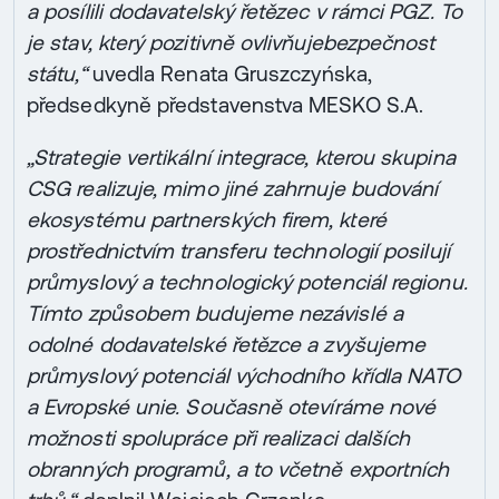
a posílili dodavatelský řetězec v rámci PGZ. To
je stav, který pozitivně ovlivňujebezpečnost
státu,“
uvedla Renata Gruszczyńska,
předsedkyně představenstva MESKO S.A.
„Strategie vertikální integrace, kterou skupina
CSG realizuje, mimo jiné zahrnuje budování
ekosystému partnerských firem, které
prostřednictvím transferu technologií posilují
průmyslový a technologický potenciál regionu.
Tímto způsobem budujeme nezávislé a
odolné dodavatelské řetězce a zvyšujeme
průmyslový potenciál východního křídla NATO
a Evropské unie. Současně otevíráme nové
možnosti spolupráce při realizaci dalších
obranných programů, a to včetně exportních