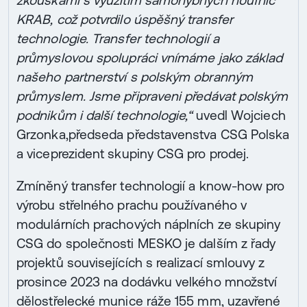
KRAB, což potvrdilo úspěšný transfer
technologie. Transfer technologií a
průmyslovou spolupráci vnímáme jako základ
našeho partnerství s polským obranným
průmyslem. Jsme připraveni předávat polským
podnikům i další technologie,“
uvedl Wojciech
Grzonka,předseda představenstva CSG Polska
a viceprezident skupiny CSG pro prodej.
Zmíněný transfer technologií a know-how pro
výrobu střelného prachu používaného v
modulárních prachových náplních ze skupiny
CSG do společnosti MESKO je dalším z řady
projektů souvisejících s realizací smlouvy z
prosince 2023 na dodávku velkého množství
dělostřelecké munice ráže 155 mm, uzavřené