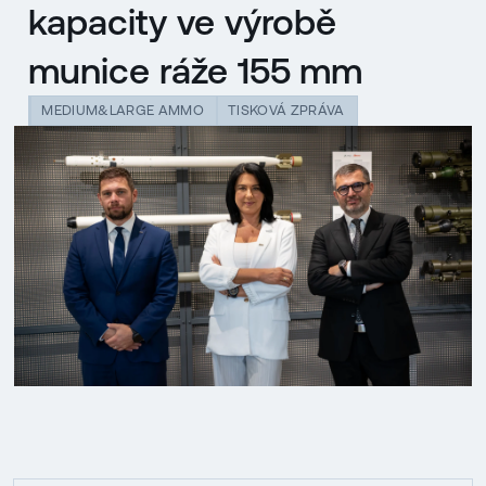
kapacity ve výrobě
munice ráže 155 mm
MEDIUM&LARGE AMMO
TISKOVÁ ZPRÁVA