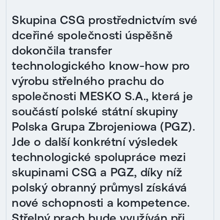
Skupina CSG prostřednictvím své
dceřiné společnosti úspěšně
dokončila transfer
technologického know-how pro
výrobu střelného prachu do
společnosti MESKO S.A., která je
součástí polské státní skupiny
Polska Grupa Zbrojeniowa (PGZ).
Jde o další konkrétní výsledek
technologické spolupráce mezi
skupinami CSG a PGZ, díky níž
polský obranný průmysl získává
nové schopnosti a kompetence.
Střelný prach bude využíván při