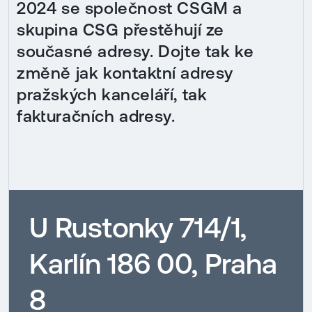
2024 se společnost CSGM a
skupina CSG přestěhují ze
současné adresy. Dojte tak ke
změně jak kontaktní adresy
pražských kanceláří, tak
fakturačních adresy.
U Rustonky 714/1,
Karlín 186 00, Praha
8