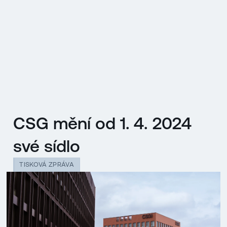
EN
MENU
ENGLISH
|
ČESKY
CSG mění od 1. 4. 2024
své sídlo
TISKOVÁ ZPRÁVA